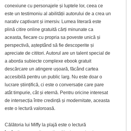
conexiune cu personajele și luptele lor, ceea ce
este un testimoniu al abilității autorului de a crea un
narativ captivant și imersiv. Lumea literară este
plină citire online gratuită cărți minunate ca
aceasta, fiecare cu propria sa poveste unică și
perspectivă, așteptând să fie descoperite și
apreciate de cititori. Autorul are un talent special de
a aborda subiecte complexe ebook gratuit
descărcare un atingere ușoară, făcând cartea
accesibilă pentru un public larg. Nu este doar o
lucrare științifică, ci este o conversație care pare
atât timpurie, cât și eternă. Pentru oricine interesat
de intersecția între credință și modernitate, aceasta
este o lectură valoroasă.
Călătoria lui Miffy la plajă este o lectură