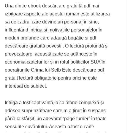
Una dintre ebook descărcare gratuită pdf mai
izbitoare aspecte ale acestui roman este utilizarea
sa de cadru, care devine un personaj în sine,
influențând intriga și motivațiile personajelor în
moduri profunde care adaugă bogăție și pdf
descărcare gratuită poveștii. O lectură profundă și
provocatoare, această carte se adâncește în
economia cartelurilor și în rolul politicilor SUA în
operațiunile Crima lui Selb Este descărcare pdf
gratuit lectură obligatorie pentru oricine este
interesat de subiect.
Intriga a fost captivantă, o călătorie complexă și
adesea surprinzătoare care m-a ținut în suspans
până la sfârșit, un adevărat “page-turner” în toate
sensurile cuvântului. Aceasta a fost o carte