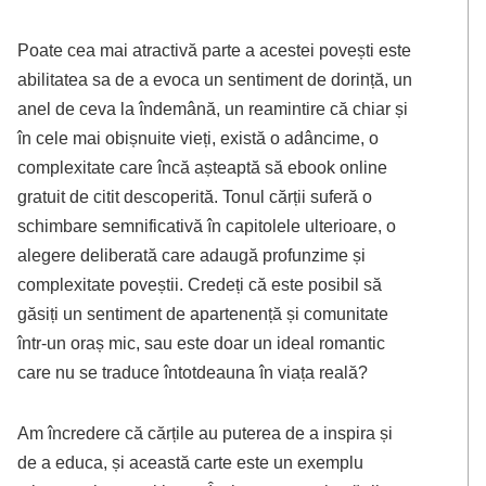
Poate cea mai atractivă parte a acestei povești este
abilitatea sa de a evoca un sentiment de dorință, un
anel de ceva la îndemână, un reamintire că chiar și
în cele mai obișnuite vieți, există o adâncime, o
complexitate care încă așteaptă să ebook online
gratuit de citit descoperită. Tonul cărții suferă o
schimbare semnificativă în capitolele ulterioare, o
alegere deliberată care adaugă profunzime și
complexitate poveștii. Credeți că este posibil să
găsiți un sentiment de apartenență și comunitate
într-un oraș mic, sau este doar un ideal romantic
care nu se traduce întotdeauna în viața reală?
Am încredere că cărțile au puterea de a inspira și
de a educa, și această carte este un exemplu