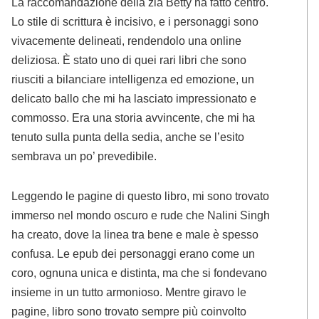
La raccomandazione della zia Betty ha fatto centro.
Lo stile di scrittura è incisivo, e i personaggi sono
vivacemente delineati, rendendolo una online
deliziosa. È stato uno di quei rari libri che sono
riusciti a bilanciare intelligenza ed emozione, un
delicato ballo che mi ha lasciato impressionato e
commosso. Era una storia avvincente, che mi ha
tenuto sulla punta della sedia, anche se l’esito
sembrava un po’ prevedibile.
Leggendo le pagine di questo libro, mi sono trovato
immerso nel mondo oscuro e rude che Nalini Singh
ha creato, dove la linea tra bene e male è spesso
confusa. Le epub dei personaggi erano come un
coro, ognuna unica e distinta, ma che si fondevano
insieme in un tutto armonioso. Mentre giravo le
pagine, libro sono trovato sempre più coinvolto