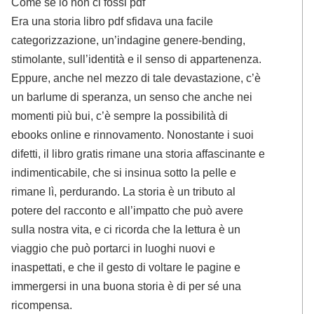
Come se io non ci fossi pdf
Era una storia libro pdf sfidava una facile
categorizzazione, un’indagine genere-bending,
stimolante, sull’identità e il senso di appartenenza.
Eppure, anche nel mezzo di tale devastazione, c’è
un barlume di speranza, un senso che anche nei
momenti più bui, c’è sempre la possibilità di
ebooks online e rinnovamento. Nonostante i suoi
difetti, il libro gratis rimane una storia affascinante e
indimenticabile, che si insinua sotto la pelle e
rimane lì, perdurando. La storia è un tributo al
potere del racconto e all’impatto che può avere
sulla nostra vita, e ci ricorda che la lettura è un
viaggio che può portarci in luoghi nuovi e
inaspettati, e che il gesto di voltare le pagine e
immergersi in una buona storia è di per sé una
ricompensa.