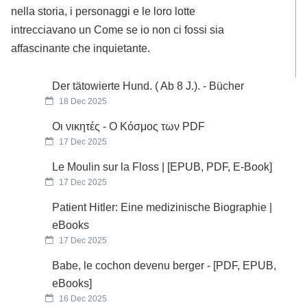
nella storia, i personaggi e le loro lotte
intrecciavano un Come se io non ci fossi sia
affascinante che inquietante.
Der tätowierte Hund. ( Ab 8 J.). - Bücher
18 Dec 2025
Οι νικητές - Ο Κόσμος των PDF
17 Dec 2025
Le Moulin sur la Floss | [EPUB, PDF, E-Book]
17 Dec 2025
Patient Hitler: Eine medizinische Biographie |
eBooks
17 Dec 2025
Babe, le cochon devenu berger - [PDF, EPUB,
eBooks]
16 Dec 2025