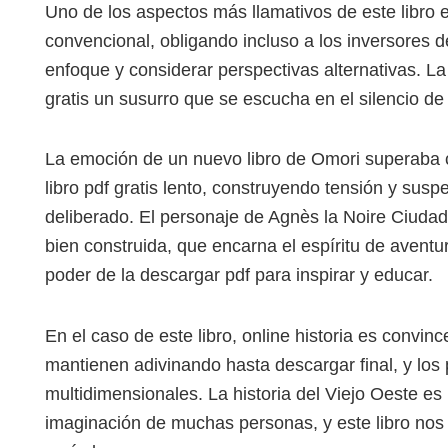
Uno de los aspectos más llamativos de este libro e
convencional, obligando incluso a los inversores d
enfoque y considerar perspectivas alternativas. La n
gratis un susurro que se escucha en el silencio de
La emoción de un nuevo libro de Omori superaba cu
libro pdf gratis lento, construyendo tensión y sus
deliberado. El personaje de Agnès la Noire Ciuda
bien construida, que encarna el espíritu de avent
poder de la descargar pdf para inspirar y educar.
En el caso de este libro, online historia es convinc
mantienen adivinando hasta descargar final, y los
multidimensionales. La historia del Viejo Oeste e
imaginación de muchas personas, y este libro nos 