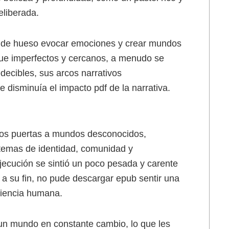
liberada.
d de hueso evocar emociones y crear mundos
ue imperfectos y cercanos, a menudo se
ecibles, sus arcos narrativos
 disminuía el impacto pdf de la narrativa.
rnos puertas a mundos desconocidos,
 temas de identidad, comunidad y
ejecución se sintió un poco pesada y carente
a a su fin, no pude descargar epub sentir una
riencia humana.
un mundo en constante cambio, lo que les