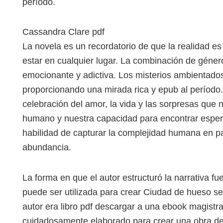
período.
Cassandra Clare pdf
La novela es un recordatorio de que la realidad es 
estar en cualquier lugar. La combinación de género
emocionante y adictiva. Los misterios ambientados
proporcionando una mirada rica y epub al período.
celebración del amor, la vida y las sorpresas que n
humano y nuestra capacidad para encontrar esper
habilidad de capturar la complejidad humana en pa
abundancia.
La forma en que el autor estructuró la narrativa fu
puede ser utilizada para crear Ciudad de hueso se
autor era libro pdf descargar a una ebook magistr
cuidadosamente elaborado para crear una obra de 