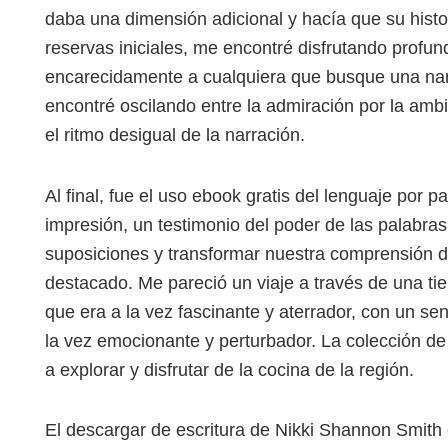
daba una dimensión adicional y hacía que su histo
reservas iniciales, me encontré disfrutando profun
encarecidamente a cualquiera que busque una narr
encontré oscilando entre la admiración por la ambi
el ritmo desigual de la narración.
Al final, fue el uso ebook gratis del lenguaje por p
impresión, un testimonio del poder de las palabra
suposiciones y transformar nuestra comprensión 
destacado. Me pareció un viaje a través de una t
que era a la vez fascinante y aterrador, con un se
la vez emocionante y perturbador. La colección de
a explorar y disfrutar de la cocina de la región.
El descargar de escritura de Nikki Shannon Smith es