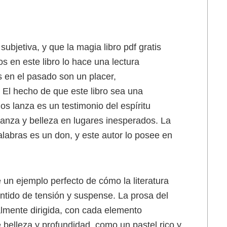
subjetiva, y que la magia libro pdf gratis
s en este libro lo hace una lectura
 en el pasado son un placer,
 El hecho de que este libro sea una
os lanza es un testimonio del espíritu
anza y belleza en lugares inesperados. La
labras es un don, y este autor lo posee en
e un ejemplo perfecto de cómo la literatura
ntido de tensión y suspense. La prosa del
almente dirigida, con cada elemento
belleza y profundidad, como un pastel rico y