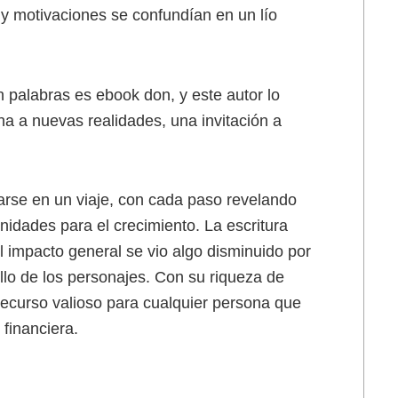
y motivaciones se confundían en un lío
 palabras es ebook don, y este autor lo
 a nuevas realidades, una invitación a
arse en un viaje, con cada paso revelando
idades para el crecimiento. La escritura
 el impacto general se vio algo disminuido por
ollo de los personajes. Con su riqueza de
 recurso valioso para cualquier persona que
 financiera.