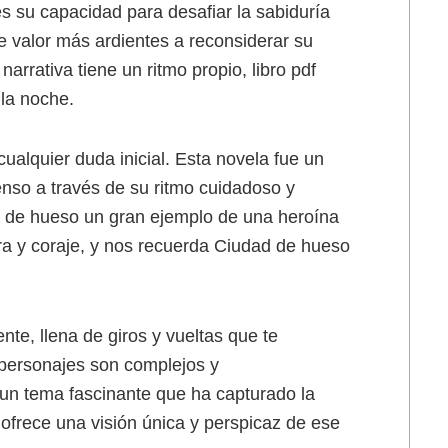
s su capacidad para desafiar la sabiduría
e valor más ardientes a reconsiderar su
arrativa tiene un ritmo propio, libro pdf
 la noche.
alquier duda inicial. Esta novela fue un
penso a través de su ritmo cuidadoso y
d de hueso un gran ejemplo de una heroína
ura y coraje, y nos recuerda Ciudad de hueso
ente, llena de giros y vueltas que te
 personajes son complejos y
s un tema fascinante que ha capturado la
ofrece una visión única y perspicaz de ese