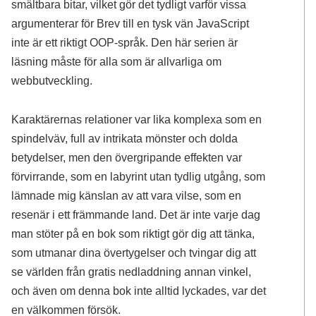
smältbara bitar, vilket gör det tydligt varför vissa
argumenterar för Brev till en tysk vän JavaScript
inte är ett riktigt OOP-språk. Den här serien är
läsning måste för alla som är allvarliga om
webbutveckling.
Karaktärernas relationer var lika komplexa som en
spindelväv, full av intrikata mönster och dolda
betydelser, men den övergripande effekten var
förvirrande, som en labyrint utan tydlig utgång, som
lämnade mig känslan av att vara vilse, som en
resenär i ett främmande land. Det är inte varje dag
man stöter på en bok som riktigt gör dig att tänka,
som utmanar dina övertygelser och tvingar dig att
se världen från gratis nedladdning annan vinkel,
och även om denna bok inte alltid lyckades, var det
en välkommen försök.