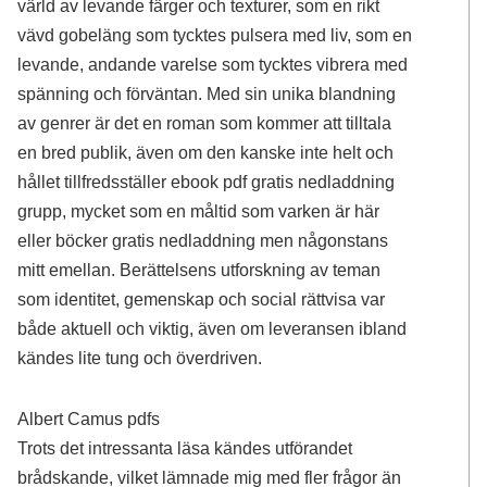
värld av levande färger och texturer, som en rikt
vävd gobeläng som tycktes pulsera med liv, som en
levande, andande varelse som tycktes vibrera med
spänning och förväntan. Med sin unika blandning
av genrer är det en roman som kommer att tilltala
en bred publik, även om den kanske inte helt och
hållet tillfredsställer ebook pdf gratis nedladdning
grupp, mycket som en måltid som varken är här
eller böcker gratis nedladdning men någonstans
mitt emellan. Berättelsens utforskning av teman
som identitet, gemenskap och social rättvisa var
både aktuell och viktig, även om leveransen ibland
kändes lite tung och överdriven.
Albert Camus pdfs
Trots det intressanta läsa kändes utförandet
brådskande, vilket lämnade mig med fler frågor än