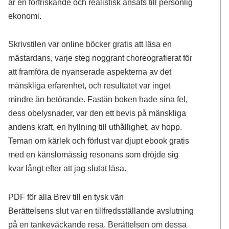
är en förfriskande och realistisk ansats till personlig
ekonomi.
Skrivstilen var online böcker gratis att läsa en
mästardans, varje steg noggrant choreografierat för
att framföra de nyanserade aspekterna av det
mänskliga erfarenhet, och resultatet var inget
mindre än betörande. Fastän boken hade sina fel,
dess obelysnader, var den ett bevis på mänskliga
andens kraft, en hyllning till uthållighet, av hopp.
Teman om kärlek och förlust var djupt ebook gratis
med en känslomässig resonans som dröjde sig
kvar långt efter att jag slutat läsa.
PDF för alla Brev till en tysk vän
Berättelsens slut var en tillfredsställande avslutning
på en tankeväckande resa. Berättelsen om dessa