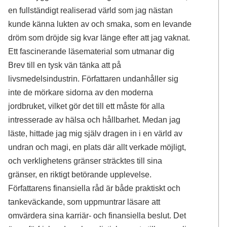
en fullständigt realiserad värld som jag nästan
kunde känna lukten av och smaka, som en levande
dröm som dröjde sig kvar länge efter att jag vaknat.
Ett fascinerande läsematerial som utmanar dig
Brev till en tysk vän tänka att på
livsmedelsindustrin. Författaren undanhåller sig
inte de mörkare sidorna av den moderna
jordbruket, vilket gör det till ett måste för alla
intresserade av hälsa och hållbarhet. Medan jag
läste, hittade jag mig själv dragen in i en värld av
undran och magi, en plats där allt verkade möjligt,
och verklighetens gränser sträcktes till sina
gränser, en riktigt betörande upplevelse.
Författarens finansiella råd är både praktiskt och
tankeväckande, som uppmuntrar läsare att
omvärdera sina karriär- och finansiella beslut. Det