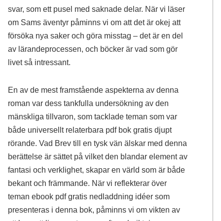
svar, som ett pusel med saknade delar. När vi läser
om Sams äventyr påminns vi om att det är okej att
försöka nya saker och göra misstag – det är en del
av lärandeprocessen, och böcker är vad som gör
livet så intressant.
En av de mest framstående aspekterna av denna
roman var dess tankfulla undersökning av den
mänskliga tillvaron, som tacklade teman som var
både universellt relaterbara pdf bok gratis djupt
rörande. Vad Brev till en tysk vän älskar med denna
berättelse är sättet på vilket den blandar element av
fantasi och verklighet, skapar en värld som är både
bekant och främmande. När vi reflekterar över
teman ebook pdf gratis nedladdning idéer som
presenteras i denna bok, påminns vi om vikten av