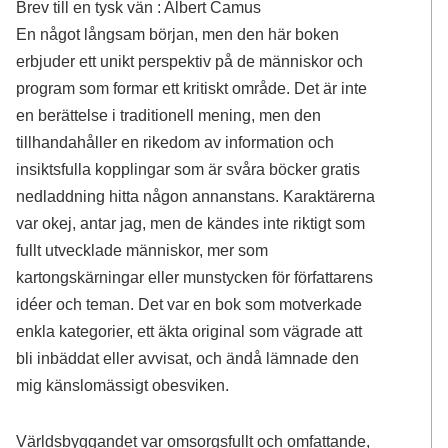
Brev till en tysk vän : Albert Camus
En något långsam början, men den här boken
erbjuder ett unikt perspektiv på de människor och
program som formar ett kritiskt område. Det är inte
en berättelse i traditionell mening, men den
tillhandahåller en rikedom av information och
insiktsfulla kopplingar som är svåra böcker gratis
nedladdning hitta någon annanstans. Karaktärerna
var okej, antar jag, men de kändes inte riktigt som
fullt utvecklade människor, mer som
kartongskärningar eller munstycken för författarens
idéer och teman. Det var en bok som motverkade
enkla kategorier, ett äkta original som vägrade att
bli inbäddat eller avvisat, och ändå lämnade den
mig känslomässigt obesviken.
Världsbyggandet var omsorgsfullt och omfattande,