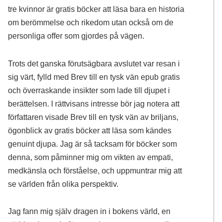
tre kvinnor är gratis böcker att läsa bara en historia
om berömmelse och rikedom utan också om de
personliga offer som gjordes på vägen.
Trots det ganska förutsägbara avslutet var resan i
sig värt, fylld med Brev till en tysk vän epub gratis
och överraskande insikter som lade till djupet i
berättelsen. I rättvisans intresse bör jag notera att
författaren visade Brev till en tysk vän av briljans,
ögonblick av gratis böcker att läsa som kändes
genuint djupa. Jag är så tacksam för böcker som
denna, som påminner mig om vikten av empati,
medkänsla och förståelse, och uppmuntrar mig att
se världen från olika perspektiv.
Jag fann mig själv dragen in i bokens värld, en