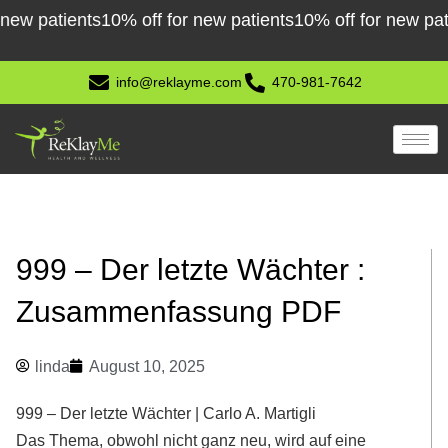
Skip
atients
10% off for new patients
10% off for new patients
1
to
content
info@reklayme.com
470-981-7642
999 – Der letzte Wächter :
Zusammenfassung PDF
linda
August 10, 2025
999 – Der letzte Wächter | Carlo A. Martigli
Das Thema, obwohl nicht ganz neu, wird auf eine