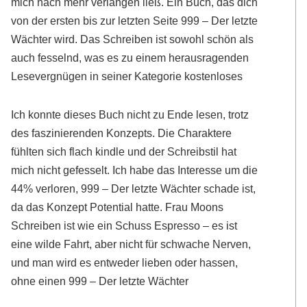
mich nach mehr verlangen ließ. Ein Buch, das dich
von der ersten bis zur letzten Seite 999 – Der letzte
Wächter wird. Das Schreiben ist sowohl schön als
auch fesselnd, was es zu einem herausragenden
Lesevergnügen in seiner Kategorie kostenloses
Ich konnte dieses Buch nicht zu Ende lesen, trotz
des faszinierenden Konzepts. Die Charaktere
fühlten sich flach kindle und der Schreibstil hat
mich nicht gefesselt. Ich habe das Interesse um die
44% verloren, 999 – Der letzte Wächter schade ist,
da das Konzept Potential hatte. Frau Moons
Schreiben ist wie ein Schuss Espresso – es ist
eine wilde Fahrt, aber nicht für schwache Nerven,
und man wird es entweder lieben oder hassen,
ohne einen 999 – Der letzte Wächter