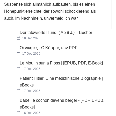
Suspense sich allmählich aufbauten, bis es einen
Höhepunkt erreichte, der sowohl schockierend als
auch, im Nachhinein, unvermeidlich war.
Der tätowierte Hund. ( Ab 8 J.). - Bücher
18 Dec 2025
Οι νικητές - Ο Κόσμος των PDF
17 Dec 2025
Le Moulin sur la Floss | [EPUB, PDF, E-Book]
17 Dec 2025
Patient Hitler: Eine medizinische Biographie |
eBooks
17 Dec 2025
Babe, le cochon devenu berger - [PDF, EPUB,
eBooks]
16 Dec 2025