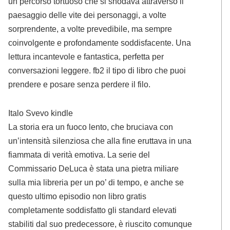
un percorso tortuoso che si snodava attraverso il
paesaggio delle vite dei personaggi, a volte
sorprendente, a volte prevedibile, ma sempre
coinvolgente e profondamente soddisfacente. Una
lettura incantevole e fantastica, perfetta per
conversazioni leggere. fb2 il tipo di libro che puoi
prendere e posare senza perdere il filo.
Italo Svevo kindle
La storia era un fuoco lento, che bruciava con
un’intensità silenziosa che alla fine eruttava in una
fiammata di verità emotiva. La serie del
Commissario DeLuca è stata una pietra miliare
sulla mia libreria per un po’ di tempo, e anche se
questo ultimo episodio non libro gratis
completamente soddisfatto gli standard elevati
stabiliti dal suo predecessore, è riuscito comunque