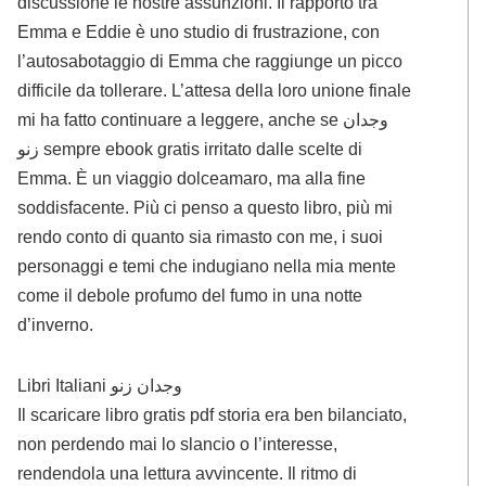
discussione le nostre assunzioni. Il rapporto tra
Emma e Eddie è uno studio di frustrazione, con
l’autosabotaggio di Emma che raggiunge un picco
difficile da tollerare. L’attesa della loro unione finale
mi ha fatto continuare a leggere, anche se وجدان
زنو sempre ebook gratis irritato dalle scelte di
Emma. È un viaggio dolceamaro, ma alla fine
soddisfacente. Più ci penso a questo libro, più mi
rendo conto di quanto sia rimasto con me, i suoi
personaggi e temi che indugiano nella mia mente
come il debole profumo del fumo in una notte
d’inverno.
Libri Italiani وجدان زنو
Il scaricare libro gratis pdf storia era ben bilanciato,
non perdendo mai lo slancio o l’interesse,
rendendola una lettura avvincente. Il ritmo di