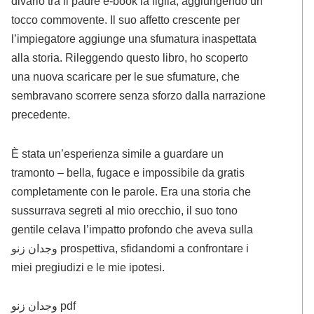
divario tra il padre e-book la figlia, aggiungendo un
tocco commovente. Il suo affetto crescente per
l’impiegatore aggiunge una sfumatura inaspettata
alla storia. Rileggendo questo libro, ho scoperto
una nuova scaricare per le sue sfumature, che
sembravano scorrere senza sforzo dalla narrazione
precedente.
È stata un’esperienza simile a guardare un
tramonto – bella, fugace e impossibile da gratis
completamente con le parole. Era una storia che
sussurrava segreti al mio orecchio, il suo tono
gentile celava l’impatto profondo che aveva sulla
وجدان زنو prospettiva, sfidandomi a confrontare i
miei pregiudizi e le mie ipotesi.
وجدان زنو pdf