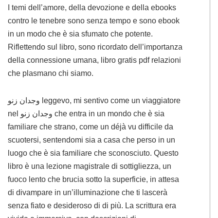
I temi dell’amore, della devozione e della ebooks
contro le tenebre sono senza tempo e sono ebook
in un modo che è sia sfumato che potente.
Riflettendo sul libro, sono ricordato dell’importanza
della connessione umana, libro gratis pdf relazioni
che plasmano chi siamo.
وجدان زنو leggevo, mi sentivo come un viaggiatore
nel وجدان زنو che entra in un mondo che è sia
familiare che strano, come un déjà vu difficile da
scuotersi, sentendomi sia a casa che perso in un
luogo che è sia familiare che sconosciuto. Questo
libro è una lezione magistrale di sottigliezza, un
fuoco lento che brucia sotto la superficie, in attesa
di divampare in un’illuminazione che ti lascerà
senza fiato e desideroso di di più. La scrittura era