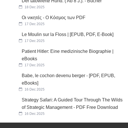
Der tätowierte Hund. ( Ab 8 J.). - Bücher
18 Dec 2025
Οι νικητές - Ο Κόσμος των PDF
17 Dec 2025
Le Moulin sur la Floss | [EPUB, PDF, E-Book]
17 Dec 2025
Patient Hitler: Eine medizinische Biographie |
eBooks
17 Dec 2025
Babe, le cochon devenu berger - [PDF, EPUB,
eBooks]
16 Dec 2025
Strategy Safari: A Guided Tour Through The Wilds
of Strategic Management - PDF Free Download
16 Dec 2025