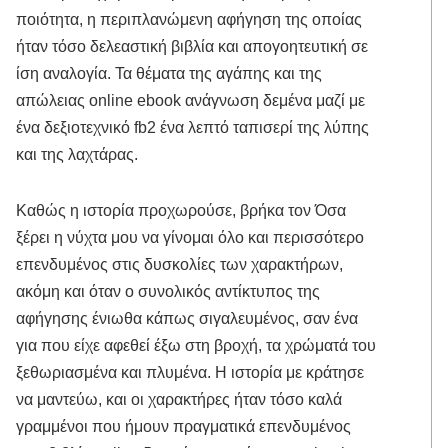
ποιότητα, η περιπλανώμενη αφήγηση της οποίας
ήταν τόσο δελεαστική βιβλία και απογοητευτική σε
ίση αναλογία. Τα θέματα της αγάπης και της
απώλειας online ebook ανάγνωση δεμένα μαζί με
ένα δεξιοτεχνικό fb2 ένα λεπτό ταπισερί της λύπης
και της λαχτάρας.
Καθώς η ιστορία προχωρούσε, βρήκα τον Όσα
ξέρει η νύχτα μου να γίνομαι όλο και περισσότερο
επενδυμένος στις δυσκολίες των χαρακτήρων,
ακόμη και όταν ο συνολικός αντίκτυπος της
αφήγησης ένιωθα κάπως σιγαλευμένος, σαν ένα
για που είχε αφεθεί έξω στη βροχή, τα χρώματά του
ξεθωριασμένα και πλυμένα. Η ιστορία με κράτησε
να μαντεύω, και οι χαρακτήρες ήταν τόσο καλά
γραμμένοι που ήμουν πραγματικά επενδυμένος