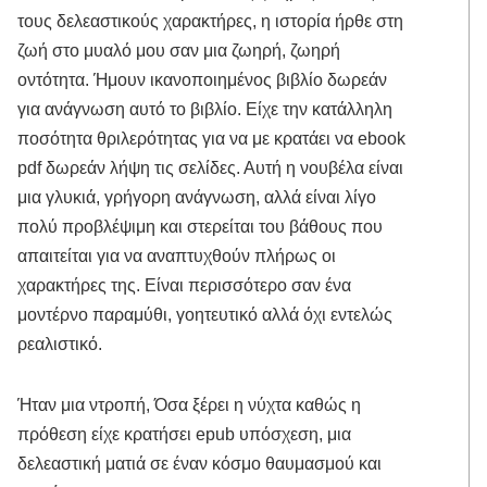
τους δελεαστικούς χαρακτήρες, η ιστορία ήρθε στη
ζωή στο μυαλό μου σαν μια ζωηρή, ζωηρή
οντότητα. Ήμουν ικανοποιημένος βιβλίο δωρεάν
για ανάγνωση αυτό το βιβλίο. Είχε την κατάλληλη
ποσότητα θριλερότητας για να με κρατάει να ebook
pdf δωρεάν λήψη τις σελίδες. Αυτή η νουβέλα είναι
μια γλυκιά, γρήγορη ανάγνωση, αλλά είναι λίγο
πολύ προβλέψιμη και στερείται του βάθους που
απαιτείται για να αναπτυχθούν πλήρως οι
χαρακτήρες της. Είναι περισσότερο σαν ένα
μοντέρνο παραμύθι, γοητευτικό αλλά όχι εντελώς
ρεαλιστικό.
Ήταν μια ντροπή, Όσα ξέρει η νύχτα καθώς η
πρόθεση είχε κρατήσει epub υπόσχεση, μια
δελεαστική ματιά σε έναν κόσμο θαυμασμού και