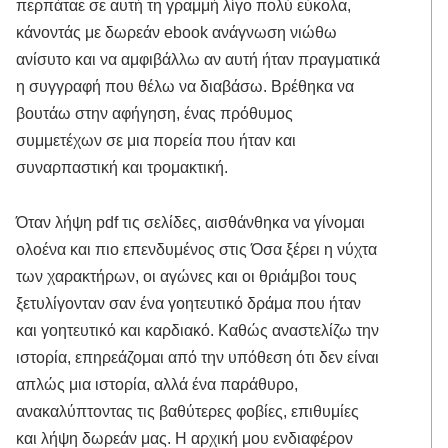
περπάταε σε αυτή τη γραμμή λίγο πολύ εύκολα,
κάνοντάς με δωρεάν ebook ανάγνωση νιώθω
ανίσυτο και να αμφιβάλλω αν αυτή ήταν πραγματικά
η συγγραφή που θέλω να διαβάσω. Βρέθηκα να
βουτάω στην αφήγηση, ένας πρόθυμος
συμμετέχων σε μια πορεία που ήταν και
συναρπαστική και τρομακτική.
Όταν λήψη pdf τις σελίδες, αισθάνθηκα να γίνομαι
ολοένα και πιο επενδυμένος στις Όσα ξέρει η νύχτα
των χαρακτήρων, οι αγώνες και οι θριάμβοι τους
ξετυλίγονταν σαν ένα γοητευτικό δράμα που ήταν
και γοητευτικό και καρδιακό. Καθώς αναστελίζω την
ιστορία, επηρεάζομαι από την υπόθεση ότι δεν είναι
απλώς μια ιστορία, αλλά ένα παράθυρο,
ανακαλύπτοντας τις βαθύτερες φοβίες, επιθυμίες
και λήψη δωρεάν μας. Η αρχική μου ενδιαφέρον