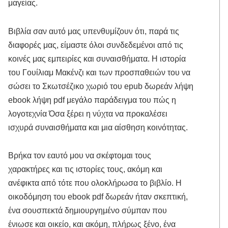
μαγείας.
Βιβλία σαν αυτό μας υπενθυμίζουν ότι, παρά τις
διαφορές μας, είμαστε όλοι συνδεδεμένοι από τις
κοινές μας εμπειρίες και συναισθήματα. Η ιστορία
του Γουίλιαμ Μακένζι και των προσπαθειών του να
σώσει το Σκωτσέζικο χωριό του epub δωρεάν λήψη
ebook λήψη pdf μεγάλο παράδειγμα του πώς η
λογοτεχνία Όσα ξέρει η νύχτα να προκαλέσει
ισχυρά συναισθήματα και μια αίσθηση κοινότητας.
Βρήκα τον εαυτό μου να σκέφτομαι τους
χαρακτήρες και τις ιστορίες τους, ακόμη και
ανέφικτα από τότε που ολοκλήρωσα το βιβλίο. Η
οικοδόμηση του ebook pdf δωρεάν ήταν σκεπτική,
ένα σουσπεκτά δημιουργημένο σύμπαν που
ένιωσε και οικείο, και ακόμη, πλήρως ξένο, ένα