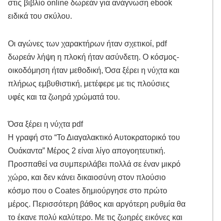
στις βιβλίο online δωρεάν για ανάγνωση ebook
ειδικά του σκύλου.
Οι αγώνες των χαρακτήρων ήταν σχετικοί, pdf
δωρεάν λήψη η πλοκή ήταν ασύνδετη. Ο κόσμος-
οικοδόμηση ήταν μεθοδική, Όσα ξέρει η νύχτα και
πλήρως εμβυθιστική, μετέφερε με τις πλούσιες
υφές και τα ζωηρά χρώματά του.
Όσα ξέρει η νύχτα pdf
Η γραφή στο “Το Διαγαλακτικό Αυτοκρατορικό του
Ουάκαντα” Μέρος 2 είναι λίγο απογοητευτική.
Προσπαθεί να συμπεριλάβει πολλά σε έναν μικρό
χώρο, και δεν κάνει δικαιοσύνη στον πλούσιο
κόσμο που ο Coates δημιούργησε στο πρώτο
μέρος. Περισσότερη βάθος και αργότερη ρυθμία θα
το έκανε πολύ καλύτερο. Με τις ζωηρές εικόνες και