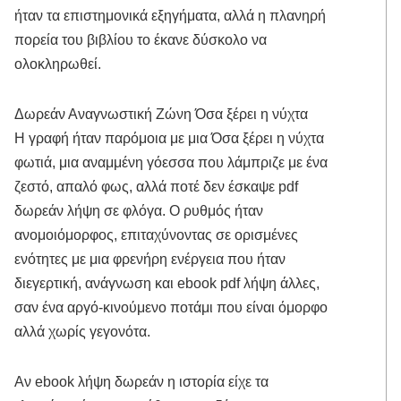
ήταν τα επιστημονικά εξηγήματα, αλλά η πλανηρή
πορεία του βιβλίου το έκανε δύσκολο να
ολοκληρωθεί.
Δωρεάν Αναγνωστική Ζώνη Όσα ξέρει η νύχτα
Η γραφή ήταν παρόμοια με μια Όσα ξέρει η νύχτα
φωτιά, μια αναμμένη γόεσσα που λάμπριζε με ένα
ζεστό, απαλό φως, αλλά ποτέ δεν έσκαψε pdf
δωρεάν λήψη σε φλόγα. Ο ρυθμός ήταν
ανομοιόμορφος, επιταχύνοντας σε ορισμένες
ενότητες με μια φρενήρη ενέργεια που ήταν
διεγερτική, ανάγνωση και ebook pdf λήψη άλλες,
σαν ένα αργό-κινούμενο ποτάμι που είναι όμορφο
αλλά χωρίς γεγονότα.
Αν ebook λήψη δωρεάν η ιστορία είχε τα