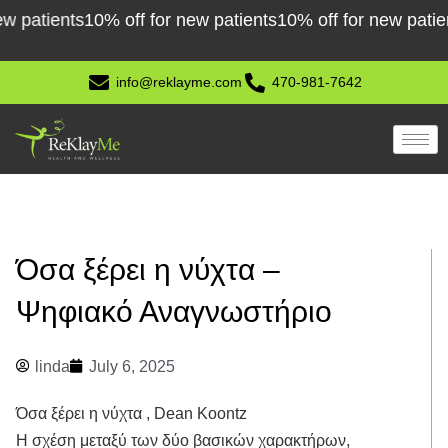
Skip
ients
10% off for new patients
10% off for new patients
10
to
content
info@reklayme.com
470-981-7642
Όσα ξέρει η νύχτα –
Ψηφιακό Αναγνωστήριο
linda
July 6, 2025
Όσα ξέρει η νύχτα , Dean Koontz
Η σχέση μεταξύ των δύο βασικών χαρακτήρων,