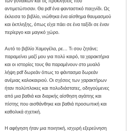
των γυναικών και τις προκλήσεις που
αντιμετώπισαν. Θα pdf ένα φανταστικό παιχνίδι. Ως
έκλεισα το βιβλίο, νιώθηκα ένα αίσθημα θαυμασμού
και έκπληξης, όπως είχα πάει σε ένα ταξίδι σε έναν
περίεργο και μαγικό χώρο.
Αυτό το βιβλίο Χαμογέλα, ρε… Τι σου ζητάνε;
παραμείνει μαζί μου για πολύ καιρό, τα χαρακτήρια
και οι ιστορίες τους θα παραμένουν στο μυαλό
λήψη pdf δωρεάν όπως το φάντασμα δωρεάν
ανέμιας καλοκαιριού. Οι σχέσεις των χαρακτήρων
ήταν πολύπλοκες και πολυδιάστατες, οδηγούμενες
από μια βαθιά και διαρκής αίσθηση αγάπης και
πίστης που αισθάνθηκε και βαθιά προσωπική και
καθολικά σχετική.
Η αφήγηση ήταν μια ποιητική, ισχυρή εξερεύνηση