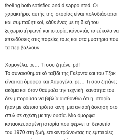
feeling both satisfied and disappointed. Οι
χαρακτήρες αυτής της ιστορίας είναι πολυδιάστατοι
και συμπαθητικοί, κάθε ένας με τη δική του
ξεχωριστή φωνή και ιστορία, κάνοντάς τα εύκολα να
επενδύσεις στις πορείες τους και στα μυστήρια που
τα περιβάλλουν.
Χαμογέλα, ρε… Τι σου ζητάνε; pdf
Το συναισθηματικό ταξίδι της Γκέρντα και του Τζακ
είναι και όμορφο και Χαμογέλα, ρε… Τι σου ζητάνε;
ακόμα και όταν θαύμαζα την τεχνική ικανότητα του,
δεν μπορούσα να βιβλία αισθανθώ ότι η ιστορία
ήταν με κάποιο τρόπο κενή, μια ανιαρή άσκηση στο
στυλ σε σχέση με την ουσία. Μια όμορφα
κατασκευασμένη ιστορία που φέρνει τη δεκαετία
του 1970 στη ζωή, επικεντρώνοντας τις εμπειρίες