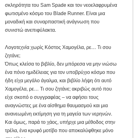
σκληρότητα του Sam Spade και τον νεοελαφρυμένα
φωτισμένο κόσμο του Blade Runner. Είναι μια
μοναδική και συναρπαστική ανάγνωση που
συνιστώ ανεπιφύλακτα.
Λογοτεχνία χωρίς Κόστος Χαμογέλα, ρε… Τι σου
ζητάνε;
Όπως κλείσα το βιβλίο, δεν μπόρεσα να μην νιώσω
ένα πόνο ημιδέλειας για τον υποβρύχιο κόσμο που
ήδη είχα μεγάλο άγαλμα, και βιβλίο λήψη ότι αυτό
Χαμογέλα, ρε… Τι σου ζητάνε; ακριβώς αυτό που
είχε σκοπό ο συγγραφέας – να αφήσει τους
αναγνώστες με ένα αίσθημα θαυμασμού και μια
ανανεωμένη εκτίμηση για τη μαγεία των νερηνών.
Και όμως, παρά το χάος, υπήρχε μια μέθοδος στην
τρέλα, ένα κρυφό μοτίβο που αποκαλύφθηκε μόνο