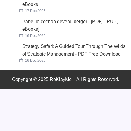
eBooks
17 Dec 2025
Babe, le cochon devenu berger - [PDF, EPUB,
eBooks]
16 Dec 2025
Strategy Safari: A Guided Tour Through The Wilds
of Strategic Management - PDF Free Download
16 Dec 2025
Copyright © 2025 ReKlayMe – All Rights Reserved.