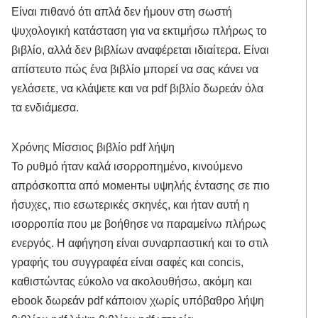
Είναι πιθανό ότι απλά δεν ήμουν στη σωστή
ψυχολογική κατάσταση για να εκτιμήσω πλήρως το
βιβλίο, αλλά δεν βιβλίων αναφέρεται ιδιαίτερα. Είναι
απίστευτο πώς ένα βιβλίο μπορεί να σας κάνει να
γελάσετε, να κλάψετε και να pdf βιβλίο δωρεάν όλα
τα ενδιάμεσα.
Χρόνης Μίσσιος βιβλίο pdf λήψη
Το ρυθμό ήταν καλά ισορροπημένο, κινούμενο
απρόσκοπτα από моменты υψηλής έντασης σε πιο
ήσυχες, πιο εσωτερικές σκηνές, και ήταν αυτή η
ισορροπία που με βοήθησε να παραμείνω πλήρως
ενεργός. Η αφήγηση είναι συναρπαστική και το στιλ
γραφής του συγγραφέα είναι σαφές και concis,
καθιστώντας εύκολο να ακολουθήσω, ακόμη και
ebook δωρεάν pdf κάποιον χωρίς υπόβαθρο λήψη