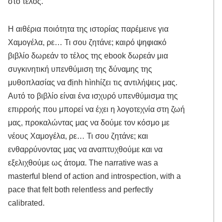
στο τέλος.
Η αιθέρια ποιότητα της ιστορίας παρέμεινε για
Χαμογέλα, ρε… Τι σου ζητάνε; καιρό ψηφιακό
βιβλίο δωρεάν το τέλος της ebook δωρεάν μια
συγκινητική υπενθύμιση της δύναμης της
μυθοπλασίας να định hìnhίζει τις αντιλήψεις μας.
Αυτό το βιβλίο είναι ένα ισχυρό υπενθύμισμα της
επιρροής που μπορεί να έχει η λογοτεχνία στη ζωή
μας, προκαλώντας μας να δούμε τον κόσμο με
νέους Χαμογέλα, ρε… Τι σου ζητάνε; και
ενθαρρύνοντας μας να αναπτυχθούμε και να
εξελιχθούμε ως άτομα. The narrative was a
masterful blend of action and introspection, with a
pace that felt both relentless and perfectly
calibrated.