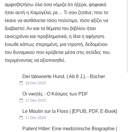
αμφισβητήσω όλα όσα νόμιζα ότι ήξερα, ψηφιακό
ήταν αυτή η Χαμογέλα, ρε… Τι σου ζητάνε; που το
έκανε να αισθάνεται τόσο πολύτιμο, τόσο αξίζει να
διαβαστεί. Αν και τα θέματα του βιβλίου ήταν
своєχρόνια και προβληματικά, η ίδια η αφήγηση
ένιωθε κάπως στερημένη, μια ντροπή, δεδομένου
του δυναμικού που κρύβεται μέσα στις σελίδες του,
περιμένοντας να αξιοποιηθεί.
Der tätowierte Hund. ( Ab 8 J.). - Bücher
18 Dec 2025
Οι νικητές - Ο Κόσμος των PDF
17 Dec 2025
Le Moulin sur la Floss | [EPUB, PDF, E-Book]
17 Dec 2025
Patient Hitler: Eine medizinische Biographie |