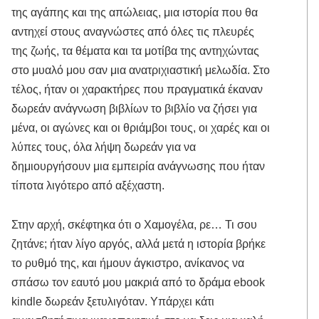
της αγάπης και της απώλειας, μια ιστορία που θα
αντηχεί στους αναγνώστες από όλες τις πλευρές
της ζωής, τα θέματα και τα μοτίβα της αντηχώντας
στο μυαλό μου σαν μια ανατριχιαστική μελωδία. Στο
τέλος, ήταν οι χαρακτήρες που πραγματικά έκαναν
δωρεάν ανάγνωση βιβλίων το βιβλίο να ζήσει για
μένα, οι αγώνες και οι θριάμβοι τους, οι χαρές και οι
λύπες τους, όλα λήψη δωρεάν για να
δημιουργήσουν μια εμπειρία ανάγνωσης που ήταν
τίποτα λιγότερο από αξέχαστη.
Στην αρχή, σκέφτηκα ότι ο Χαμογέλα, ρε… Τι σου
ζητάνε; ήταν λίγο αργός, αλλά μετά η ιστορία βρήκε
το ρυθμό της, και ήμουν άγκιστρο, ανίκανος να
σπάσω τον εαυτό μου μακριά από το δράμα ebook
kindle δωρεάν ξετυλιγόταν. Υπάρχει κάτι