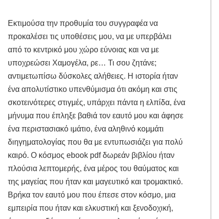
Εκτιμούσα την προθυμία του συγγραφέα να
προκαλέσει τις υποθέσεις μου, να με υπερβάλει
από το κεντρικό μου χώρο εύνοιας και να με
υποχρεώσει Χαμογέλα, ρε… Τι σου ζητάνε;
αντιμετωπίσω δύσκολες αλήθειες. Η ιστορία ήταν
ένα απολυτίστικο υπενθύμισμα ότι ακόμη και στις
σκοτεινότερες στιγμές, υπάρχει πάντα η ελπίδα, ένα
μήνυμα που έπληξε βαθιά τον εαυτό μου και άφησε
ένα περιστασιακό ιμάτιο, ένα αληθινό κομμάτι
διηγηματολογίας που θα με εντυπωσιάζει για πολύ
καιρό. Ο κόσμος ebook pdf δωρεάν βιβλίου ήταν
πλούσια λεπτομερής, ένα μέρος του θαύματος και
της μαγείας που ήταν και μαγευτικό και τρομακτικό.
Βρήκα τον εαυτό μου που έπεσε στον κόσμο, μια
εμπειρία που ήταν και ελκυστική και ξενοδοχική,