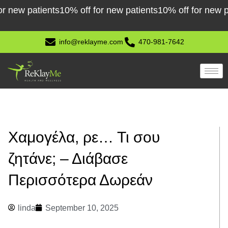
Skip
 patients
10% off for new patients
10% off for new patient
to
content
info@reklayme.com
470-981-7642
Χαμογέλα, ρε… Τι σου
ζητάνε; – Διάβασε
Περισσότερα Δωρεάν
linda
September 10, 2025