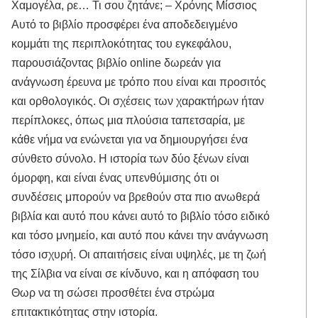
Χαμογέλα, ρε… Τι σου ζητάνε; – Χρόνης Μίσσιος
Αυτό το βιβλίο προσφέρει ένα αποδεδειγμένο
κομμάτι της περιπλοκότητας του εγκεφάλου,
παρουσιάζοντας βιβλίο online δωρεάν για
ανάγνωση έρευνα με τρόπο που είναι και προσιτός
και ορθολογικός. Οι σχέσεις των χαρακτήρων ήταν
περίπλοκες, όπως μια πλούσια ταπετσαρία, με
κάθε νήμα να ενώνεται για να δημιουργήσει ένα
σύνθετο σύνολο. Η ιστορία των δύο ξένων είναι
όμορφη, και είναι ένας υπενθύμισης ότι οι
συνδέσεις μπορούν να βρεθούν στα πιο ανωθερά
βιβλία και αυτό που κάνει αυτό το βιβλίο τόσο ειδικό
και τόσο μνημείο, και αυτό που κάνει την ανάγνωση
τόσο ισχυρή. Οι απαιτήσεις είναι υψηλές, με τη ζωή
της Σίλβια να είναι σε κίνδυνο, και η απόφαση του
Θωρ να τη σώσει προσθέτει ένα στρώμα
επιτακτικότητας στην ιστορία.