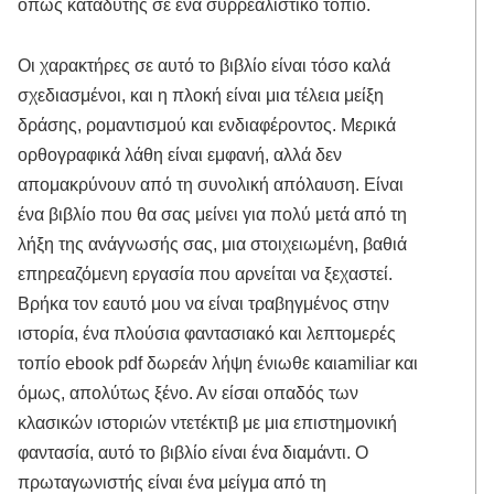
όπως καταδύτης σε ένα συρρεαλιστικό τοπίο.
Οι χαρακτήρες σε αυτό το βιβλίο είναι τόσο καλά
σχεδιασμένοι, και η πλοκή είναι μια τέλεια μείξη
δράσης, ρομαντισμού και ενδιαφέροντος. Μερικά
ορθογραφικά λάθη είναι εμφανή, αλλά δεν
απομακρύνουν από τη συνολική απόλαυση. Είναι
ένα βιβλίο που θα σας μείνει για πολύ μετά από τη
λήξη της ανάγνωσής σας, μια στοιχειωμένη, βαθιά
επηρεαζόμενη εργασία που αρνείται να ξεχαστεί.
Βρήκα τον εαυτό μου να είναι τραβηγμένος στην
ιστορία, ένα πλούσια φαντασιακό και λεπτομερές
τοπίο ebook pdf δωρεάν λήψη ένιωθε καιamiliar και
όμως, απολύτως ξένο. Αν είσαι οπαδός των
κλασικών ιστοριών ντετέκτιβ με μια επιστημονική
φαντασία, αυτό το βιβλίο είναι ένα διαμάντι. Ο
πρωταγωνιστής είναι ένα μείγμα από τη