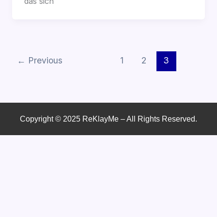
das sich
←
Previous
1
2
3
Copyright © 2025 ReKlayMe – All Rights Reserved.