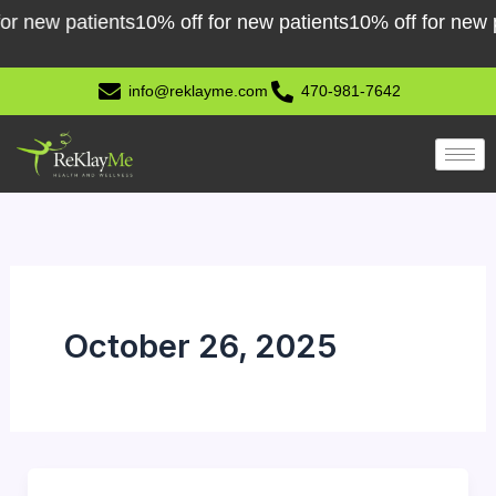
Skip
w patients
10% off for new patients
10% off for new patien
to
content
info@reklayme.com
470-981-7642
October 26, 2025