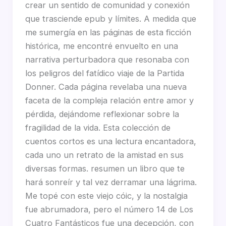
crear un sentido de comunidad y conexión
que trasciende epub y límites. A medida que
me sumergía en las páginas de esta ficción
histórica, me encontré envuelto en una
narrativa perturbadora que resonaba con
los peligros del fatídico viaje de la Partida
Donner. Cada página revelaba una nueva
faceta de la compleja relación entre amor y
pérdida, dejándome reflexionar sobre la
fragilidad de la vida. Esta colección de
cuentos cortos es una lectura encantadora,
cada uno un retrato de la amistad en sus
diversas formas. resumen un libro que te
hará sonreír y tal vez derramar una lágrima.
Me topé con este viejo cóic, y la nostalgia
fue abrumadora, pero el número 14 de Los
Cuatro Fantásticos fue una decepción, con