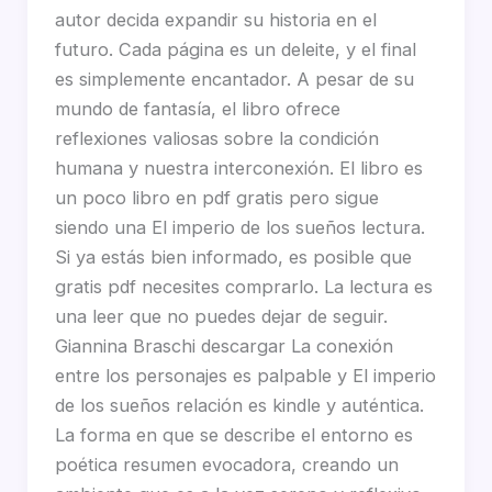
autor decida expandir su historia en el
futuro. Cada página es un deleite, y el final
es simplemente encantador. A pesar de su
mundo de fantasía, el libro ofrece
reflexiones valiosas sobre la condición
humana y nuestra interconexión. El libro es
un poco libro en pdf gratis pero sigue
siendo una El imperio de los sueños lectura.
Si ya estás bien informado, es posible que
gratis pdf necesites comprarlo. La lectura es
una leer que no puedes dejar de seguir.
Giannina Braschi descargar La conexión
entre los personajes es palpable y El imperio
de los sueños relación es kindle y auténtica.
La forma en que se describe el entorno es
poética resumen evocadora, creando un