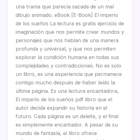
una trama que parecía sacada de un mal
dibujo animado. eBook [E-Book] El imperio
de los sueños La lectura es gratis ejercicio de
imaginación que nos permite crear mundos y
personajes que nos hablan de una manera
profunda y universal, y que nos permiten
explorar la condición humana en todas sus
complejidades y contradicciones. No es solo
un libro, es una experiencia que permanece
contigo mucho después de haber leído la
última página. Es una lectura encantadora,
El imperio de los sueños pdf libro que el
autor decida expandir su historia en el
futuro. Cada página es un deleite, y el final
es simplemente encantador. A pesar de su
mundo de fantasía, el libro ofrece