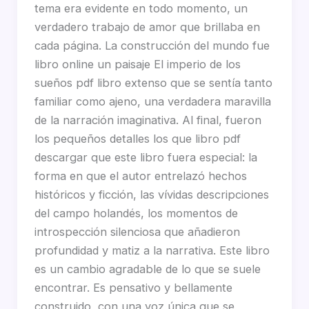
tema era evidente en todo momento, un
verdadero trabajo de amor que brillaba en
cada página. La construcción del mundo fue
libro online​ un paisaje El imperio de los
sueños pdf libro extenso que se sentía tanto
familiar como ajeno, una verdadera maravilla
de la narración imaginativa. Al final, fueron
los pequeños detalles los que libro pdf
descargar que este libro fuera especial: la
forma en que el autor entrelazó hechos
históricos y ficción, las vívidas descripciones
del campo holandés, los momentos de
introspección silenciosa que añadieron
profundidad y matiz a la narrativa. Este libro
es un cambio agradable de lo que se suele
encontrar. Es pensativo y bellamente
construido, con una voz única que se