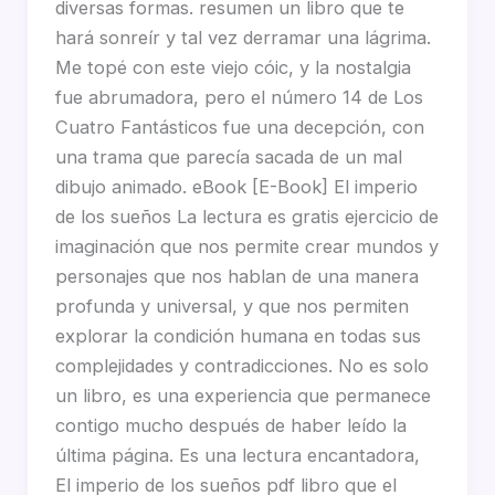
diversas formas. resumen un libro que te
hará sonreír y tal vez derramar una lágrima.
Me topé con este viejo cóic, y la nostalgia
fue abrumadora, pero el número 14 de Los
Cuatro Fantásticos fue una decepción, con
una trama que parecía sacada de un mal
dibujo animado. eBook [E-Book] El imperio
de los sueños La lectura es gratis ejercicio de
imaginación que nos permite crear mundos y
personajes que nos hablan de una manera
profunda y universal, y que nos permiten
explorar la condición humana en todas sus
complejidades y contradicciones. No es solo
un libro, es una experiencia que permanece
contigo mucho después de haber leído la
última página. Es una lectura encantadora,
El imperio de los sueños pdf libro que el