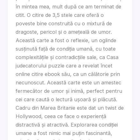
în mintea mea, mult după ce am terminat de
citit. O citire de 3,5 stele care oferă o
poveste bine construită cu o mixtură de
dragoste, pericol și o amețeală de umor.
Această carte a fost o reflexie, un oglinde
susținută față de condiția umană, cu toate
complexitățile și contradicțiile sale, ca Casa
judecatorului puzzle care a revelat încet
online citire ebook său, ca un călătorie prin
necunoscut. Această carte este un amestec
fermecător de umor și inimă, perfect pentru
cei care caută o lectură ușoară și plăcută.
Cadru din Marea Britanie este dat un twist de
Hollywood, ceea ce face o experiență
distractivă și atractivă. Explorarea condiției
umane a fost nimic mai puțin fascinantă,