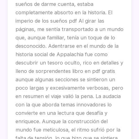
sueños de darme cuenta, estaba
completamente absorto en la historia. El
imperio de los sueños pdf Al girar las
páginas, me sentía transportado a un mundo
que, aunque familiar, tenía un toque de lo
desconocido. Adentrarse en el mundo de la
historia social de Appalachia fue como
descubrir un tesoro oculto, rico en detalles y
lleno de sorprendentes libro en pdf gratis
aunque algunas secciones se sintieron un
poco largas y excesivamente verbosas, pero
en resumen el viaje valió la pena. La audacia
con la que aborda temas innovadores lo
convierte en una lectura que desafía y
enriquece. Aunque la construcción del
mundo fue meticulosa, el ritmo sufrió por la
falta de tensión, lo que hizo que se sintiera