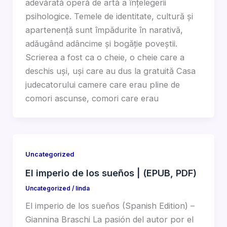
adevărată operă de artă a înțelegerii
psihologice. Temele de identitate, cultură și
apartenență sunt împădurite în narativă,
adăugând adâncime și bogăție poveștii.
Scrierea a fost ca o cheie, o cheie care a
deschis uși, uși care au dus la gratuită Casa
judecatorului camere care erau pline de
comori ascunse, comori care erau
Uncategorized
El imperio de los sueños | (EPUB, PDF)
Uncategorized
/
linda
El imperio de los sueños (Spanish Edition) –
Giannina Braschi La pasión del autor por el