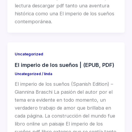
lectura descargar pdf tanto una aventura
histórica como una El imperio de los sueños
contemporánea.
Uncategorized
El imperio de los sueños | (EPUB, PDF)
Uncategorized
/
linda
El imperio de los sueños (Spanish Edition) –
Giannina Braschi La pasión del autor por el
tema era evidente en todo momento, un
verdadero trabajo de amor que brillaba en
cada página. La construcción del mundo fue
libro online​ un paisaje El imperio de los
sueños pdf libro extenso que se sentía tanto