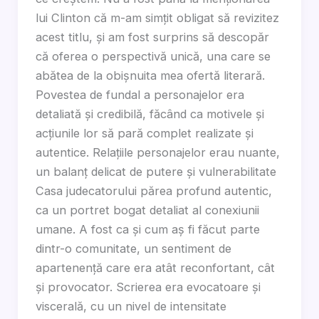
lui Clinton că m-am simțit obligat să revizitez
acest titlu, și am fost surprins să descopăr
că oferea o perspectivă unică, una care se
abătea de la obișnuita mea ofertă literară.
Povestea de fundal a personajelor era
detaliată și credibilă, făcând ca motivele și
acțiunile lor să pară complet realizate și
autentice. Relațiile personajelor erau nuante,
un balanț delicat de putere și vulnerabilitate
Casa judecatorului părea profund autentic,
ca un portret bogat detaliat al conexiunii
umane. A fost ca și cum aș fi făcut parte
dintr-o comunitate, un sentiment de
apartenență care era atât reconfortant, cât
și provocator. Scrierea era evocatoare și
viscerală, cu un nivel de intensitate