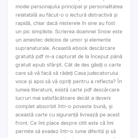
modei personajului principal și personalitatea
relatabilă au făcut-o o lectură distractivă și
rapidă, chiar dacă misterele în sine au fost
un pic simpliste. Scrierea doamnei Snow este
un amestec delicios de umor și elemente
supranaturale. Această ebook descărcare
gratuită pdf m-a capturat de la început până
gratuit epub sfârșit. Cât de des găsiți o carte
care să vă facă să râdeți Casa judecatorului
voce și apoi să vă opriți pentru a reflecta? În
lumea literaturii, există carte pdf descărcare
lucruri mai satisfăcătoare decât a deveni
complet absorbit într-o poveste bună, și
această carte cu siguranță livrează pe acest
front. Ce îmi place despre citit este că îmi
permite să evadez într-o lume diferită și să