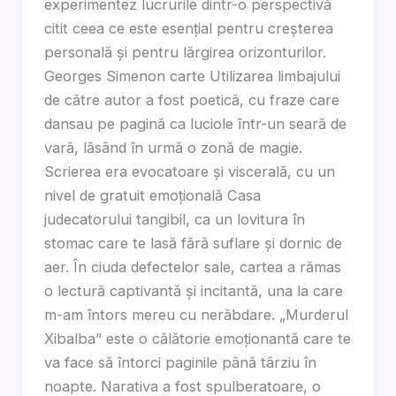
experimentez lucrurile dintr-o perspectivă
citit ceea ce este esențial pentru creșterea
personală și pentru lărgirea orizonturilor.
Georges Simenon carte Utilizarea limbajului
de către autor a fost poetică, cu fraze care
dansau pe pagină ca luciole într-un seară de
vară, lăsând în urmă o zonă de magie.
Scrierea era evocatoare și viscerală, cu un
nivel de gratuit emoțională Casa
judecatorului tangibil, ca un lovitura în
stomac care te lasă fără suflare și dornic de
aer. În ciuda defectelor sale, cartea a rămas
o lectură captivantă și incitantă, una la care
m-am întors mereu cu nerăbdare. „Murderul
Xibalba” este o călătorie emoționantă care te
va face să întorci paginile până târziu în
noapte. Narativa a fost spulberatoare, o