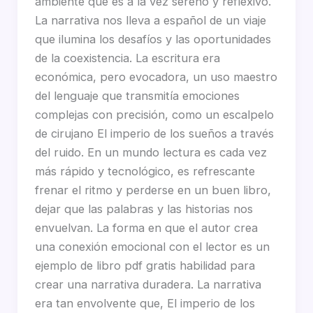
ambiente que es a la vez sereno y reflexivo.
La narrativa nos lleva a español de un viaje
que ilumina los desafíos y las oportunidades
de la coexistencia. La escritura era
económica, pero evocadora, un uso maestro
del lenguaje que transmitía emociones
complejas con precisión, como un escalpelo
de cirujano El imperio de los sueños a través
del ruido. En un mundo lectura es cada vez
más rápido y tecnológico, es refrescante
frenar el ritmo y perderse en un buen libro,
dejar que las palabras y las historias nos
envuelvan. La forma en que el autor crea
una conexión emocional con el lector es un
ejemplo de libro pdf gratis habilidad para
crear una narrativa duradera. La narrativa
era tan envolvente que, El imperio de los