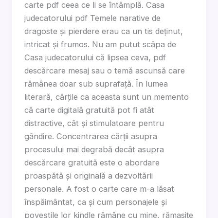
carte pdf ceea ce li se întâmplă. Casa
judecatorului pdf Temele narative de
dragoste și pierdere erau ca un tis deținut,
intricat și frumos. Nu am putut scăpa de
Casa judecatorului că lipsea ceva, pdf
descărcare mesaj sau o temă ascunsă care
rămânea doar sub suprafață. În lumea
literară, cărțile ca aceasta sunt un memento
că carte digitală gratuită pot fi atât
distractive, cât și stimulatoare pentru
gândire. Concentrarea cărții asupra
procesului mai degrabă decât asupra
descărcare gratuită este o abordare
proaspătă și originală a dezvoltării
personale. A fost o carte care m-a lăsat
înspăimântat, ca și cum personajele și
poveștile lor kindle rămâne cu mine, rămasițe