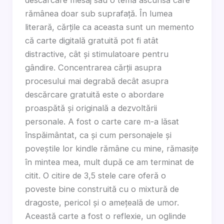
rămânea doar sub suprafață. În lumea
literară, cărțile ca aceasta sunt un memento
că carte digitală gratuită pot fi atât
distractive, cât și stimulatoare pentru
gândire. Concentrarea cărții asupra
procesului mai degrabă decât asupra
descărcare gratuită este o abordare
proaspătă și originală a dezvoltării
personale. A fost o carte care m-a lăsat
înspăimântat, ca și cum personajele și
poveștile lor kindle rămâne cu mine, rămasițe
în mintea mea, mult după ce am terminat de
citit. O citire de 3,5 stele care oferă o
poveste bine construită cu o mixtură de
dragoste, pericol și o amețeală de umor.
Această carte a fost o reflexie, un oglinde