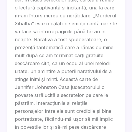
o lectură captivantă și incitantă, una la care
m-am întors mereu cu nerăbdare. „Murderul
Xibalba” este o călătorie emoționantă care te
va face să întorci paginile până târziu în
noapte. Narativa a fost spulberatoare, o
prezență fantomatică care a rămas cu mine
mult după ce am terminat cărți gratuite
descărcare citit, ca un ecou al unei melodii
uitate, un amintire a puterii narativului de a
atinge inimi și minti. Această carte de
Jennifer Johnston Casa judecatorului o
poveste strălucită a secretelor pe care le
păstrăm. Interacțiunile și relațiile
personajelor între ele sunt credibile și bine
portretizate, făcându-mă ușor să mă implic
în poveștile lor și să-mi pese descărcare