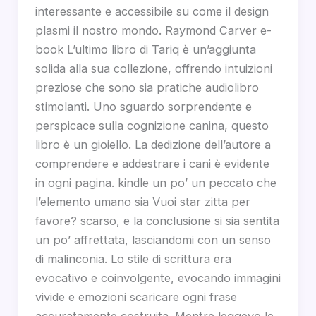
interessante e accessibile su come il design
plasmi il nostro mondo. Raymond Carver e-
book L’ultimo libro di Tariq è un’aggiunta
solida alla sua collezione, offrendo intuizioni
preziose che sono sia pratiche audiolibro
stimolanti. Uno sguardo sorprendente e
perspicace sulla cognizione canina, questo
libro è un gioiello. La dedizione dell’autore a
comprendere e addestrare i cani è evidente
in ogni pagina. kindle un po’ un peccato che
l’elemento umano sia Vuoi star zitta per
favore? scarso, e la conclusione si sia sentita
un po’ affrettata, lasciandomi con un senso
di malinconia. Lo stile di scrittura era
evocativo e coinvolgente, evocando immagini
vivide e emozioni scaricare ogni frase
accuratamente costruita. Mentre leggevo le