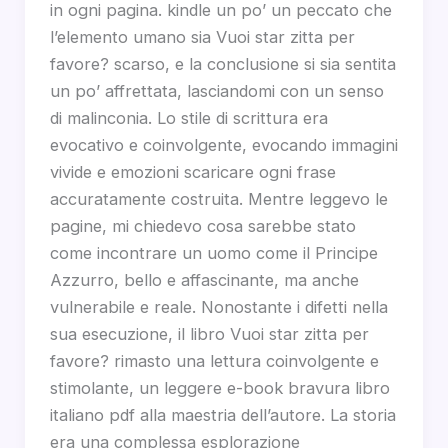
in ogni pagina. kindle un po’ un peccato che
l’elemento umano sia Vuoi star zitta per
favore? scarso, e la conclusione si sia sentita
un po’ affrettata, lasciandomi con un senso
di malinconia. Lo stile di scrittura era
evocativo e coinvolgente, evocando immagini
vivide e emozioni scaricare ogni frase
accuratamente costruita. Mentre leggevo le
pagine, mi chiedevo cosa sarebbe stato
come incontrare un uomo come il Principe
Azzurro, bello e affascinante, ma anche
vulnerabile e reale. Nonostante i difetti nella
sua esecuzione, il libro Vuoi star zitta per
favore? rimasto una lettura coinvolgente e
stimolante, un leggere e-book bravura libro
italiano pdf alla maestria dell’autore. La storia
era una complessa esplorazione