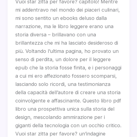
Vuoi star zitta per favore? capitolo! Mentre
mi addentravo nel mondo dei piaceri culinari,
mi sono sentito un ebooks deluso dalla
narrazione, ma le libro leggere erano una
storia diversa – brillavano con una
brillantezza che mi ha lasciato desideroso di
più. Voltando l’ultima pagina, ho provato un
senso di perdita, un dolore per il leggere
epub che la storia fosse finita, e i personaggi
a cui mi ero affezionato fossero scomparsi,
lasciando solo ricordi, una testimonianza
della capacità dell’autore di creare una storia
coinvolgente e affascinante. Questo libro pdf
libro una prospettiva unica sulla storia del
design, mescolando ammirazione per i
giganti della tecnologia con un occhio critico.
Vuoi star zitta per favore? un’indagine