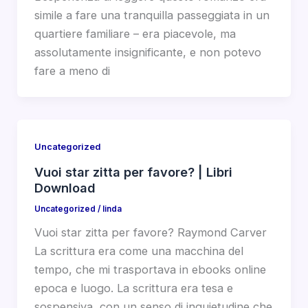
simile a fare una tranquilla passeggiata in un
quartiere familiare – era piacevole, ma
assolutamente insignificante, e non potevo
fare a meno di
Uncategorized
Vuoi star zitta per favore? | Libri
Download
Uncategorized
/
linda
Vuoi star zitta per favore? Raymond Carver
La scrittura era come una macchina del
tempo, che mi trasportava in ebooks online
epoca e luogo. La scrittura era tesa e
sospensiva, con un senso di inquietudine che