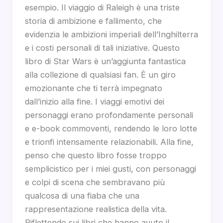
esempio. Il viaggio di Raleigh è una triste
storia di ambizione e fallimento, che
evidenzia le ambizioni imperiali dell’Inghilterra
e i costi personali di tali iniziative. Questo
libro di Star Wars è un’aggiunta fantastica
alla collezione di qualsiasi fan. È un giro
emozionante che ti terrà impegnato
dall’inizio alla fine. I viaggi emotivi dei
personaggi erano profondamente personali
e e-book commoventi, rendendo le loro lotte
e trionfi intensamente relazionabili. Alla fine,
penso che questo libro fosse troppo
semplicistico per i miei gusti, con personaggi
e colpi di scena che sembravano più
qualcosa di una fiaba che una
rappresentazione realistica della vita.
Riflettendo sui libri che hanno avuto il