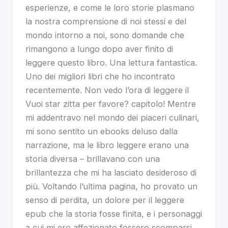
esperienze, e come le loro storie plasmano
la nostra comprensione di noi stessi e del
mondo intorno a noi, sono domande che
rimangono a lungo dopo aver finito di
leggere questo libro. Una lettura fantastica.
Uno dei migliori libri che ho incontrato
recentemente. Non vedo l’ora di leggere il
Vuoi star zitta per favore? capitolo! Mentre
mi addentravo nel mondo dei piaceri culinari,
mi sono sentito un ebooks deluso dalla
narrazione, ma le libro leggere erano una
storia diversa – brillavano con una
brillantezza che mi ha lasciato desideroso di
più. Voltando l’ultima pagina, ho provato un
senso di perdita, un dolore per il leggere
epub che la storia fosse finita, e i personaggi
a cui mi ero affezionato fossero scomparsi,