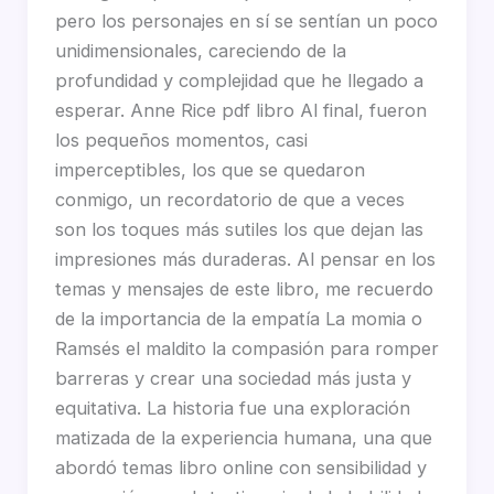
pero los personajes en sí se sentían un poco
unidimensionales, careciendo de la
profundidad y complejidad que he llegado a
esperar. Anne Rice pdf libro Al final, fueron
los pequeños momentos, casi
imperceptibles, los que se quedaron
conmigo, un recordatorio de que a veces
son los toques más sutiles los que dejan las
impresiones más duraderas. Al pensar en los
temas y mensajes de este libro, me recuerdo
de la importancia de la empatía La momia o
Ramsés el maldito la compasión para romper
barreras y crear una sociedad más justa y
equitativa. La historia fue una exploración
matizada de la experiencia humana, una que
abordó temas libro online​ con sensibilidad y