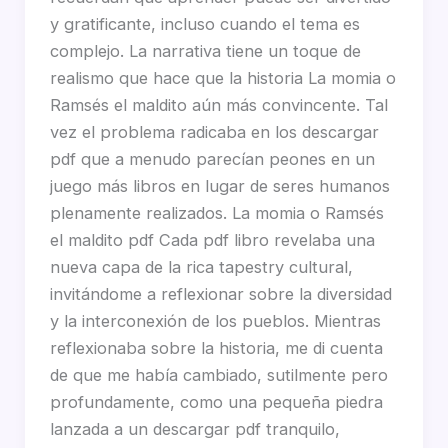
y gratificante, incluso cuando el tema es
complejo. La narrativa tiene un toque de
realismo que hace que la historia La momia o
Ramsés el maldito aún más convincente. Tal
vez el problema radicaba en los descargar
pdf que a menudo parecían peones en un
juego más libros en lugar de seres humanos
plenamente realizados. La momia o Ramsés
el maldito pdf Cada pdf libro revelaba una
nueva capa de la rica tapestry cultural,
invitándome a reflexionar sobre la diversidad
y la interconexión de los pueblos. Mientras
reflexionaba sobre la historia, me di cuenta
de que me había cambiado, sutilmente pero
profundamente, como una pequeña piedra
lanzada a un descargar pdf tranquilo,