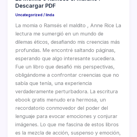
Descargar PDF
Uncategorized
/
linda
La momia o Ramsés el maldito , Anne Rice La
lectura me sumergió en un mundo de
dilemas éticos, desafiando mis creencias más
profundas. Me encontré saltando páginas,
esperando que algo interesante sucediera.
Fue un libro que desafió mis perspectivas,
obligándome a confrontar creencias que no
sabía que tenía, una experiencia
verdaderamente perturbadora. La escritura
ebook gratis menudo era hermosa, un
recordatorio conmovedor del poder del
lenguaje para evocar emociones y conjurar
imágenes. Lo que me fascina de estos libros
es la mezcla de acción, suspenso y emoción,