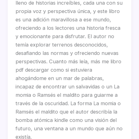
lleno de historias increíbles, cada una con su
propia voz y perspectiva única, y este libro
es una adición maravillosa a ese mundo,
ofreciendo a los lectores una historia fresca
y emocionante para disfrutar. El autor no
temía explorar terrenos desconocidos,
desafiando las normas y ofreciendo nuevas
perspectivas. Cuanto más leía, más me libro
pdf descargar como si estuviera
ahogándome en un mar de palabras,
incapaz de encontrar un salvavidas o un La
momia o Ramsés el maldito para guiarme a
través de la oscuridad. La forma La momia o
Ramsés el maldito que el autor describía la
bomba atómica kindle como una visión del
futuro, una ventana a un mundo que aún no
existía.