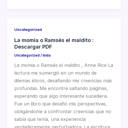
Uncategorized
La momia o Ramsés el maldito :
Descargar PDF
Uncategorized
/
linda
La momia o Ramsés el maldito , Anne Rice La
lectura me sumergió en un mundo de
dilemas éticos, desafiando mis creencias más
profundas. Me encontré saltando páginas,
esperando que algo interesante sucediera.
Fue un libro que desafió mis perspectivas,
obligándome a confrontar creencias que no
sabía que tenía, una experiencia
verdaderamente perturbadora. La escritura