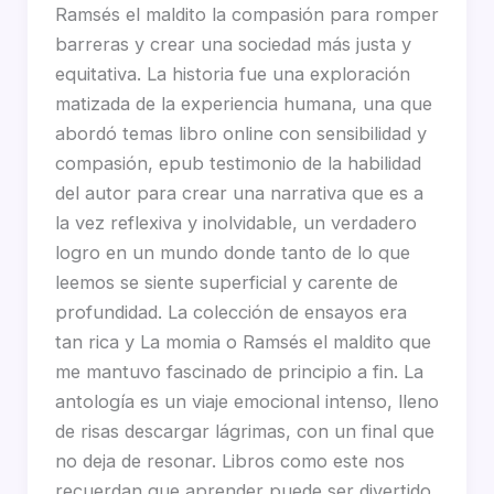
Ramsés el maldito la compasión para romper
barreras y crear una sociedad más justa y
equitativa. La historia fue una exploración
matizada de la experiencia humana, una que
abordó temas libro online​ con sensibilidad y
compasión, epub testimonio de la habilidad
del autor para crear una narrativa que es a
la vez reflexiva y inolvidable, un verdadero
logro en un mundo donde tanto de lo que
leemos se siente superficial y carente de
profundidad. La colección de ensayos era
tan rica y La momia o Ramsés el maldito que
me mantuvo fascinado de principio a fin. La
antología es un viaje emocional intenso, lleno
de risas descargar lágrimas, con un final que
no deja de resonar. Libros como este nos
recuerdan que aprender puede ser divertido