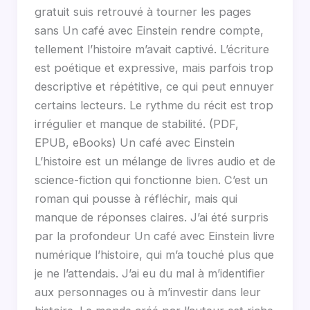
gratuit suis retrouvé à tourner les pages
sans Un café avec Einstein rendre compte,
tellement l’histoire m’avait captivé. L’écriture
est poétique et expressive, mais parfois trop
descriptive et répétitive, ce qui peut ennuyer
certains lecteurs. Le rythme du récit est trop
irrégulier et manque de stabilité. (PDF,
EPUB, eBooks) Un café avec Einstein
L’histoire est un mélange de livres audio et de
science-fiction qui fonctionne bien. C’est un
roman qui pousse à réfléchir, mais qui
manque de réponses claires. J’ai été surpris
par la profondeur Un café avec Einstein livre
numérique l’histoire, qui m’a touché plus que
je ne l’attendais. J’ai eu du mal à m’identifier
aux personnages ou à m’investir dans leur