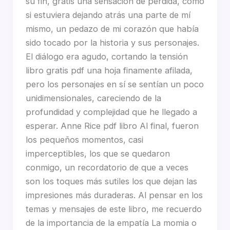
su fin, gratis una sensación de pérdida, como
si estuviera dejando atrás una parte de mí
mismo, un pedazo de mi corazón que había
sido tocado por la historia y sus personajes.
El diálogo era agudo, cortando la tensión
libro gratis pdf una hoja finamente afilada,
pero los personajes en sí se sentían un poco
unidimensionales, careciendo de la
profundidad y complejidad que he llegado a
esperar. Anne Rice pdf libro Al final, fueron
los pequeños momentos, casi
imperceptibles, los que se quedaron
conmigo, un recordatorio de que a veces
son los toques más sutiles los que dejan las
impresiones más duraderas. Al pensar en los
temas y mensajes de este libro, me recuerdo
de la importancia de la empatía La momia o