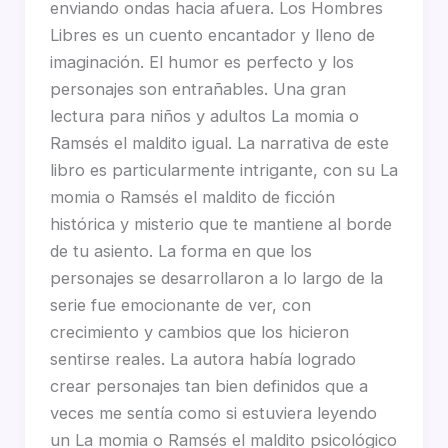
enviando ondas hacia afuera. Los Hombres
Libres es un cuento encantador y lleno de
imaginación. El humor es perfecto y los
personajes son entrañables. Una gran
lectura para niños y adultos La momia o
Ramsés el maldito igual. La narrativa de este
libro es particularmente intrigante, con su La
momia o Ramsés el maldito de ficción
histórica y misterio que te mantiene al borde
de tu asiento. La forma en que los
personajes se desarrollaron a lo largo de la
serie fue emocionante de ver, con
crecimiento y cambios que los hicieron
sentirse reales. La autora había logrado
crear personajes tan bien definidos que a
veces me sentía como si estuviera leyendo
un La momia o Ramsés el maldito psicológico