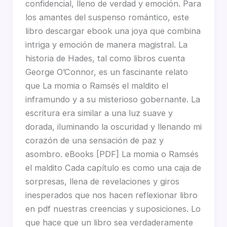
confidencial, lleno de verdad y emoción. Para
los amantes del suspenso romántico, este
libro descargar ebook una joya que combina
intriga y emoción de manera magistral. La
historia de Hades, tal como libros cuenta
George O’Connor, es un fascinante relato
que La momia o Ramsés el maldito el
inframundo y a su misterioso gobernante. La
escritura era similar a una luz suave y
dorada, iluminando la oscuridad y llenando mi
corazón de una sensación de paz y
asombro. eBooks [PDF] La momia o Ramsés
el maldito Cada capítulo es como una caja de
sorpresas, llena de revelaciones y giros
inesperados que nos hacen reflexionar libro
en pdf nuestras creencias y suposiciones. Lo
que hace que un libro sea verdaderamente