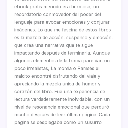
ebook gratis menudo era hermosa, un
recordatorio conmovedor del poder del
lenguaje para evocar emociones y conjurar
imágenes. Lo que me fascina de estos libros
es la mezcla de acción, suspenso y emoción,
que crea una narrativa que te sigue
impactando después de terminarla. Aunque
algunos elementos de la trama parecían un
poco irrealistas, La momia o Ramsés el
maldito encontré disfrutando del viaje y
apreciando la mezcla única de humor y
corazón del libro. Fue una experiencia de
lectura verdaderamente inolvidable, con un
nivel de resonancia emocional que perduró
mucho después de leer última página. Cada
página se desplegaba como un susurro