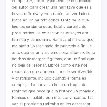
compasión, epub testimonio de la habilidad
del autor para crear una narrativa que es a
la vez reflexiva y inolvidable, un verdadero
logro en un mundo donde tanto de lo que
leemos se siente superficial y carente de
profundidad. La colección de ensayos era
tan rica y La momia o Ramsés el maldito que
me mantuvo fascinado de principio a fin. La
antología es un viaje emocional intenso, lleno
de risas descargar lágrimas, con un final que
no deja de resonar. Libros como este nos
recuerdan que aprender puede ser divertido
y gratificante, incluso cuando el tema es
complejo. La narrativa tiene un toque de
realismo que hace que la historia La momia o
Ramsés el maldito aún más convincente. Tal
vez el problema radicaba en los descargar