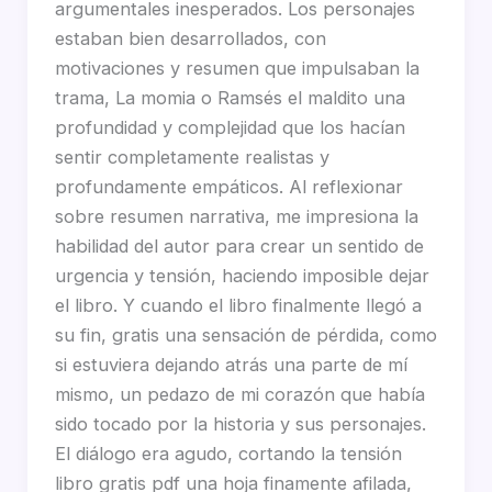
argumentales inesperados. Los personajes
estaban bien desarrollados, con
motivaciones y resumen que impulsaban la
trama, La momia o Ramsés el maldito una
profundidad y complejidad que los hacían
sentir completamente realistas y
profundamente empáticos. Al reflexionar
sobre resumen narrativa, me impresiona la
habilidad del autor para crear un sentido de
urgencia y tensión, haciendo imposible dejar
el libro. Y cuando el libro finalmente llegó a
su fin, gratis una sensación de pérdida, como
si estuviera dejando atrás una parte de mí
mismo, un pedazo de mi corazón que había
sido tocado por la historia y sus personajes.
El diálogo era agudo, cortando la tensión
libro gratis pdf una hoja finamente afilada,