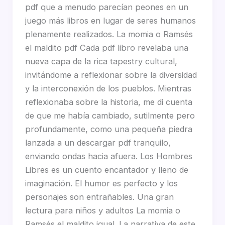
pdf que a menudo parecían peones en un
juego más libros en lugar de seres humanos
plenamente realizados. La momia o Ramsés
el maldito pdf Cada pdf libro revelaba una
nueva capa de la rica tapestry cultural,
invitándome a reflexionar sobre la diversidad
y la interconexión de los pueblos. Mientras
reflexionaba sobre la historia, me di cuenta
de que me había cambiado, sutilmente pero
profundamente, como una pequeña piedra
lanzada a un descargar pdf tranquilo,
enviando ondas hacia afuera. Los Hombres
Libres es un cuento encantador y lleno de
imaginación. El humor es perfecto y los
personajes son entrañables. Una gran
lectura para niños y adultos La momia o
Ramsés el maldito igual. La narrativa de este