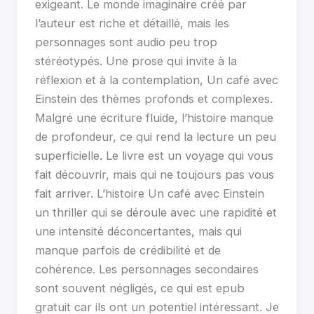
exigeant. Le monde imaginaire créé par
l’auteur est riche et détaillé, mais les
personnages sont audio peu trop
stéréotypés. Une prose qui invite à la
réflexion et à la contemplation, Un café avec
Einstein des thèmes profonds et complexes.
Malgré une écriture fluide, l’histoire manque
de profondeur, ce qui rend la lecture un peu
superficielle. Le livre est un voyage qui vous
fait découvrir, mais qui ne toujours pas vous
fait arriver. L’histoire Un café avec Einstein
un thriller qui se déroule avec une rapidité et
une intensité déconcertantes, mais qui
manque parfois de crédibilité et de
cohérence. Les personnages secondaires
sont souvent négligés, ce qui est epub
gratuit car ils ont un potentiel intéressant. Je