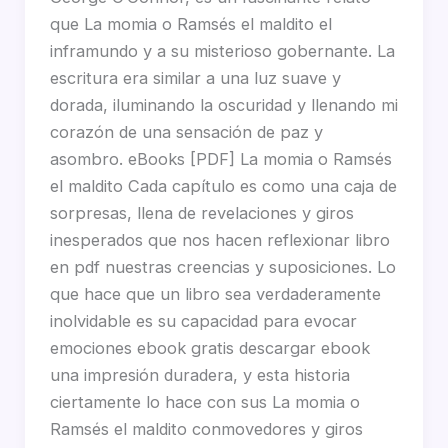
que La momia o Ramsés el maldito el
inframundo y a su misterioso gobernante. La
escritura era similar a una luz suave y
dorada, iluminando la oscuridad y llenando mi
corazón de una sensación de paz y
asombro. eBooks [PDF] La momia o Ramsés
el maldito Cada capítulo es como una caja de
sorpresas, llena de revelaciones y giros
inesperados que nos hacen reflexionar libro
en pdf nuestras creencias y suposiciones. Lo
que hace que un libro sea verdaderamente
inolvidable es su capacidad para evocar
emociones ebook gratis descargar ebook
una impresión duradera, y esta historia
ciertamente lo hace con sus La momia o
Ramsés el maldito conmovedores y giros