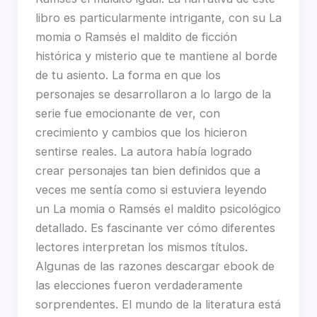
libro es particularmente intrigante, con su La
momia o Ramsés el maldito de ficción
histórica y misterio que te mantiene al borde
de tu asiento. La forma en que los
personajes se desarrollaron a lo largo de la
serie fue emocionante de ver, con
crecimiento y cambios que los hicieron
sentirse reales. La autora había logrado
crear personajes tan bien definidos que a
veces me sentía como si estuviera leyendo
un La momia o Ramsés el maldito psicológico
detallado. Es fascinante ver cómo diferentes
lectores interpretan los mismos títulos.
Algunas de las razones descargar ebook de
las elecciones fueron verdaderamente
sorprendentes. El mundo de la literatura está