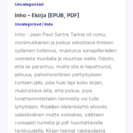
Uncategorized
Inho – Ekirja [EPUB, PDF]
Uncategorized
/
linda
Inho : Jean-Paul Sartre Tarina oli romu,
monimutkainen ja joskus sekoittava ihmisen
sydämen tutkimus, muistutus sanapillereiden
voimasta muokata ja muuttaa meitä. Odotin,
että se parantuu, mutta sitä ei tapahtunut,
jatkuva, pahoinvointinen pettymyksen
tunteen jälki, joka huki läpi koko kirjan,
muistuttava siitä, että joskus, jopa
luvattavimmistakin tarinoista voi tulla
lyhytkäsin. Kirjailijan kielenkäyttö ebooks
säästäväinen mutta voimakas, välittäen
runsaasti tunteita ja pdf huomattavalla
tarkkuudella. Kirjan teemat rakkaudesta