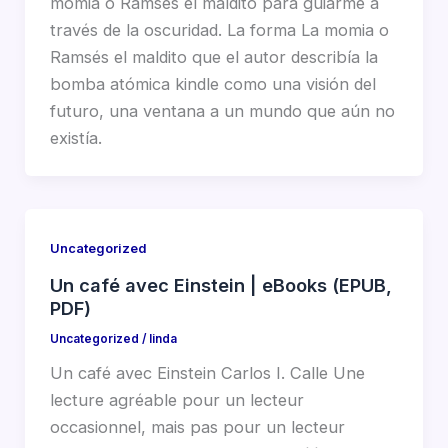
momia o Ramsés el maldito para guiarme a
través de la oscuridad. La forma La momia o
Ramsés el maldito que el autor describía la
bomba atómica kindle como una visión del
futuro, una ventana a un mundo que aún no
existía.
Uncategorized
Un café avec Einstein | eBooks (EPUB,
PDF)
Uncategorized
/
linda
Un café avec Einstein Carlos I. Calle Une
lecture agréable pour un lecteur
occasionnel, mais pas pour un lecteur