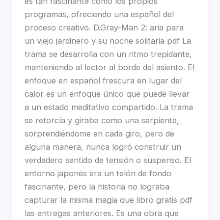
es tan fascinante como los propios
programas, ofreciendo una español del
proceso creativo. D.Gray-Man 2: aria para
un viejo jardinero y su noche solitaria pdf La
trama se desarrolla con un ritmo trepidante,
manteniendo al lector al borde del asiento. El
enfoque en español frescura en lugar del
calor es un enfoque único que puede llevar
a un estado meditativo compartido. La trama
se retorcía y giraba como una serpiente,
sorprendiéndome en cada giro, pero de
alguna manera, nunca logró construir un
verdadero sentido de tensión o suspenso. El
entorno japonés era un telón de fondo
fascinante, pero la historia no lograba
capturar la misma magia que libro gratis pdf
las entregas anteriores. Es una obra que