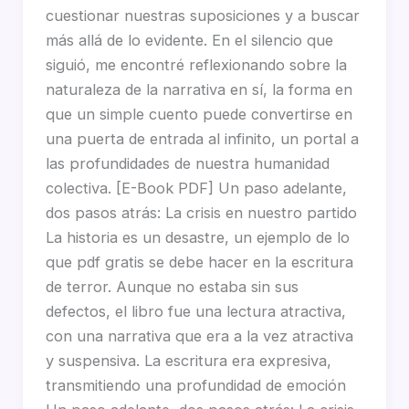
cuestionar nuestras suposiciones y a buscar
más allá de lo evidente. En el silencio que
siguió, me encontré reflexionando sobre la
naturaleza de la narrativa en sí, la forma en
que un simple cuento puede convertirse en
una puerta de entrada al infinito, un portal a
las profundidades de nuestra humanidad
colectiva. [E-Book PDF] Un paso adelante,
dos pasos atrás: La crisis en nuestro partido
La historia es un desastre, un ejemplo de lo
que pdf gratis se debe hacer en la escritura
de terror. Aunque no estaba sin sus
defectos, el libro fue una lectura atractiva,
con una narrativa que era a la vez atractiva
y suspensiva. La escritura era expresiva,
transmitiendo una profundidad de emoción