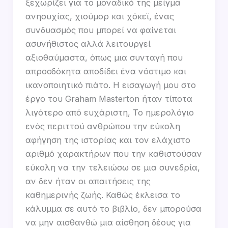
ξεχωρίζει για το μοναδικό της μείγμα
ανησυχίας, χιούμορ και χόκεϊ, ένας
συνδυασμός που μπορεί να φαίνεται
ασυνήθιστος αλλά λειτουργεί
αξιοθαύμαστα, όπως μια συνταγή που
απροσδόκητα αποδίδει ένα νόστιμο και
ικανοποιητικό πιάτο. Η εισαγωγή μου στο
έργο του Graham Masterton ήταν τίποτα
λιγότερο από ευχάριστη, Το ημερολόγιο
ενός περιττού ανθρώπου την εύκολη
αφήγηση της ιστορίας και τον ελάχιστο
αριθμό χαρακτήρων που την καθιστούσαν
εύκολη να την τελειώσω σε μια συνεδρία,
αν δεν ήταν οι απαιτήσεις της
καθημερινής ζωής. Καθώς έκλεισα το
κάλυμμα σε αυτό το βιβλίο, δεν μπορούσα
να μην αισθανθώ μια αίσθηση δέους για