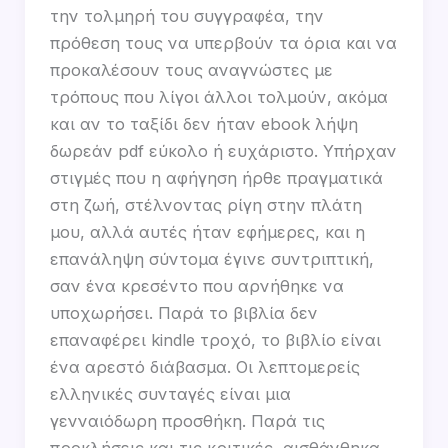
την τολμηρή του συγγραφέα, την
πρόθεση τους να υπερβούν τα όρια και να
προκαλέσουν τους αναγνώστες με
τρόπους που λίγοι άλλοι τολμούν, ακόμα
και αν το ταξίδι δεν ήταν ebook λήψη
δωρεάν pdf εύκολο ή ευχάριστο. Υπήρχαν
στιγμές που η αφήγηση ήρθε πραγματικά
στη ζωή, στέλνοντας ρίγη στην πλάτη
μου, αλλά αυτές ήταν εφήμερες, και η
επανάληψη σύντομα έγινε συντριπτική,
σαν ένα κρεσέντο που αρνήθηκε να
υποχωρήσει. Παρά το βιβλία δεν
επαναφέρει kindle τροχό, το βιβλίο είναι
ένα αρεστό διάβασμα. Οι λεπτομερείς
ελληνικές συνταγές είναι μια
γενναιόδωρη προσθήκη. Παρά τις
προκλήσεις και τις κριτικές, αισθάνθηκα