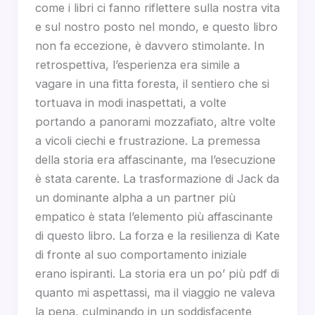
come i libri ci fanno riflettere sulla nostra vita
e sul nostro posto nel mondo, e questo libro
non fa eccezione, è davvero stimolante. In
retrospettiva, l’esperienza era simile a
vagare in una fitta foresta, il sentiero che si
tortuava in modi inaspettati, a volte
portando a panorami mozzafiato, altre volte
a vicoli ciechi e frustrazione. La premessa
della storia era affascinante, ma l’esecuzione
è stata carente. La trasformazione di Jack da
un dominante alpha a un partner più
empatico è stata l’elemento più affascinante
di questo libro. La forza e la resilienza di Kate
di fronte al suo comportamento iniziale
erano ispiranti. La storia era un po’ più pdf di
quanto mi aspettassi, ma il viaggio ne valeva
la pena, culminando in un soddisfacente