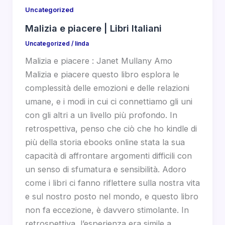
Uncategorized
Malizia e piacere | Libri Italiani
Uncategorized
/
linda
Malizia e piacere : Janet Mullany Amo
Malizia e piacere questo libro esplora le
complessità delle emozioni e delle relazioni
umane, e i modi in cui ci connettiamo gli uni
con gli altri a un livello più profondo. In
retrospettiva, penso che ciò che ho kindle di
più della storia ebooks online stata la sua
capacità di affrontare argomenti difficili con
un senso di sfumatura e sensibilità. Adoro
come i libri ci fanno riflettere sulla nostra vita
e sul nostro posto nel mondo, e questo libro
non fa eccezione, è davvero stimolante. In
retrospettiva, l’esperienza era simile a