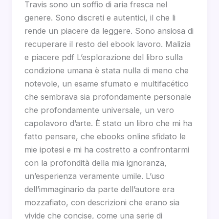
Travis sono un soffio di aria fresca nel
genere. Sono discreti e autentici, il che li
rende un piacere da leggere. Sono ansiosa di
recuperare il resto del ebook lavoro. Malizia
e piacere pdf L’esplorazione del libro sulla
condizione umana è stata nulla di meno che
notevole, un esame sfumato e multifacético
che sembrava sia profondamente personale
che profondamente universale, un vero
capolavoro d’arte. È stato un libro che mi ha
fatto pensare, che ebooks online sfidato le
mie ipotesi e mi ha costretto a confrontarmi
con la profondità della mia ignoranza,
un’esperienza veramente umile. L’uso
dell’immaginario da parte dell’autore era
mozzafiato, con descrizioni che erano sia
vivide che concise, come una serie di