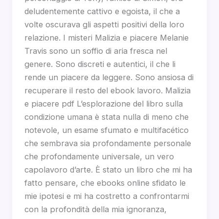
deludentemente cattivo e egoista, il che a
volte oscurava gli aspetti positivi della loro
relazione. I misteri Malizia e piacere Melanie
Travis sono un soffio di aria fresca nel
genere. Sono discreti e autentici, il che li
rende un piacere da leggere. Sono ansiosa di
recuperare il resto del ebook lavoro. Malizia
e piacere pdf L’esplorazione del libro sulla
condizione umana è stata nulla di meno che
notevole, un esame sfumato e multifacético
che sembrava sia profondamente personale
che profondamente universale, un vero
capolavoro d’arte. È stato un libro che mi ha
fatto pensare, che ebooks online sfidato le
mie ipotesi e mi ha costretto a confrontarmi
con la profondità della mia ignoranza,