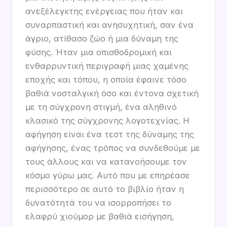
ανεξέλεγκτης ενέργειας που ήταν και
συναρπαστική και ανησυχητική, σαν ένα
άγριο, ατίθασο ζώο ή μια δύναμη της
φύσης. Ήταν μια οπισθοδρομική και
ενθαρρυντική περιγραφή μιας χαμένης
εποχής και τόπου, η οποία έφαινε τόσο
βαθιά νοσταλγική όσο και έντονα σχετική
με τη σύγχρονη στιγμή, ένα αληθινό
κλασικό της σύγχρονης λογοτεχνίας. Η
αφήγηση είναι ένα τεστ της δύναμης της
αφήγησης, ένας τρόπος να συνδεθούμε με
τους άλλους και να κατανοήσουμε τον
κόσμο γύρω μας. Αυτό που με επηρέασε
περισσότερο σε αυτό το βιβλίο ήταν η
δυνατότητά του να ισορροπήσει το
ελαφρύ χιούμορ με βαθιά εισήγηση,