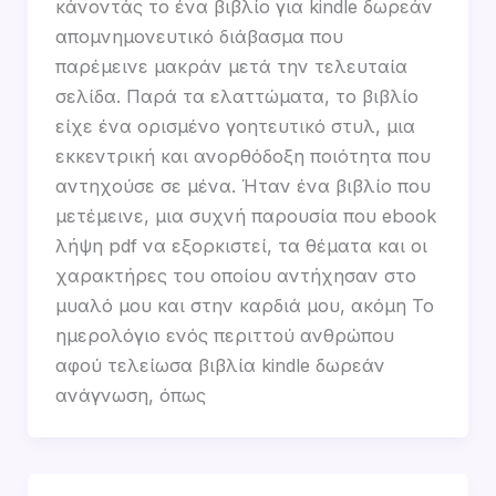
κάνοντάς το ένα βιβλίο για kindle δωρεάν
απομνημονευτικό διάβασμα που
παρέμεινε μακράν μετά την τελευταία
σελίδα. Παρά τα ελαττώματα, το βιβλίο
είχε ένα ορισμένο γοητευτικό στυλ, μια
εκκεντρική και ανορθόδοξη ποιότητα που
αντηχούσε σε μένα. Ήταν ένα βιβλίο που
μετέμεινε, μια συχνή παρουσία που ebook
λήψη pdf να εξορκιστεί, τα θέματα και οι
χαρακτήρες του οποίου αντήχησαν στο
μυαλό μου και στην καρδιά μου, ακόμη Το
ημερολόγιο ενός περιττού ανθρώπου
αφού τελείωσα βιβλία kindle δωρεάν
ανάγνωση, όπως