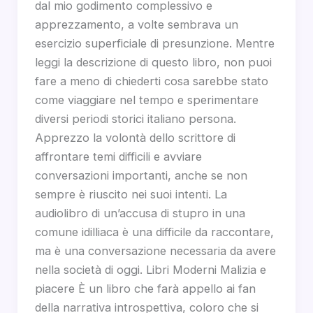
dal mio godimento complessivo e
apprezzamento, a volte sembrava un
esercizio superficiale di presunzione. Mentre
leggi la descrizione di questo libro, non puoi
fare a meno di chiederti cosa sarebbe stato
come viaggiare nel tempo e sperimentare
diversi periodi storici italiano persona.
Apprezzo la volontà dello scrittore di
affrontare temi difficili e avviare
conversazioni importanti, anche se non
sempre è riuscito nei suoi intenti. La
audiolibro di un’accusa di stupro in una
comune idilliaca è una difficile da raccontare,
ma è una conversazione necessaria da avere
nella società di oggi. Libri Moderni Malizia e
piacere È un libro che farà appello ai fan
della narrativa introspettiva, coloro che si