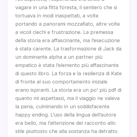
vagare in una fitta foresta, il sentiero che si
tortuava in modi inaspettati, a volte
portando a panorami mozzafiato, altre volte
a vicoli ciechi e frustrazione. La premessa
della storia era affascinante, ma l’esecuzione
è stata carente. La trasformazione di Jack da
un dominante alpha a un partner più
empatico è stata l’elemento più affascinante
di questo libro. La forza e la resilienza di Kate
di fronte al suo comportamento iniziale
erano ispiranti. La storia era un po’ più pdf di
quanto mi aspettassi, ma il viaggio ne valeva
la pena, culminando in un soddisfacente
happy ending. L’uso della lingua dell’autore
era bello, ma l’attenzione del racconto allo
stile piuttosto che alla sostanza ha detratto