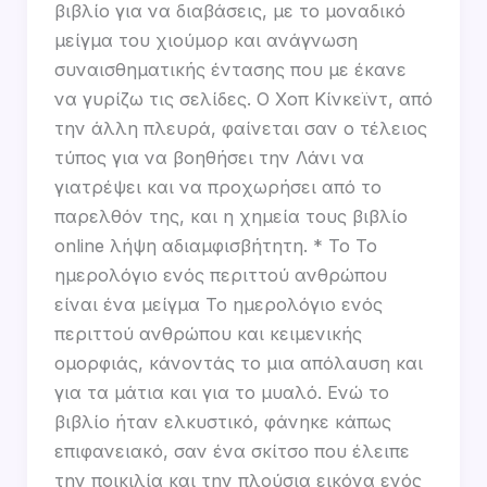
βιβλίο για να διαβάσεις, με το μοναδικό
μείγμα του χιούμορ και ανάγνωση
συναισθηματικής έντασης που με έκανε
να γυρίζω τις σελίδες. Ο Χοπ Κίνκεϊντ, από
την άλλη πλευρά, φαίνεται σαν ο τέλειος
τύπος για να βοηθήσει την Λάνι να
γιατρέψει και να προχωρήσει από το
παρελθόν της, και η χημεία τους βιβλίο
online λήψη αδιαμφισβήτητη. * Το Το
ημερολόγιο ενός περιττού ανθρώπου
είναι ένα μείγμα Το ημερολόγιο ενός
περιττού ανθρώπου και κειμενικής
ομορφιάς, κάνοντάς το μια απόλαυση και
για τα μάτια και για το μυαλό. Ενώ το
βιβλίο ήταν ελκυστικό, φάνηκε κάπως
επιφανειακό, σαν ένα σκίτσο που έλειπε
την ποικιλία και την πλούσια εικόνα ενός