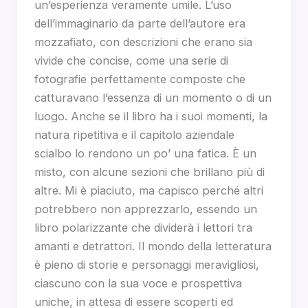
un’esperienza veramente umile. L’uso
dell’immaginario da parte dell’autore era
mozzafiato, con descrizioni che erano sia
vivide che concise, come una serie di
fotografie perfettamente composte che
catturavano l’essenza di un momento o di un
luogo. Anche se il libro ha i suoi momenti, la
natura ripetitiva e il capitolo aziendale
scialbo lo rendono un po’ una fatica. È un
misto, con alcune sezioni che brillano più di
altre. Mi è piaciuto, ma capisco perché altri
potrebbero non apprezzarlo, essendo un
libro polarizzante che dividerà i lettori tra
amanti e detrattori. Il mondo della letteratura
è pieno di storie e personaggi meravigliosi,
ciascuno con la sua voce e prospettiva
uniche, in attesa di essere scoperti ed