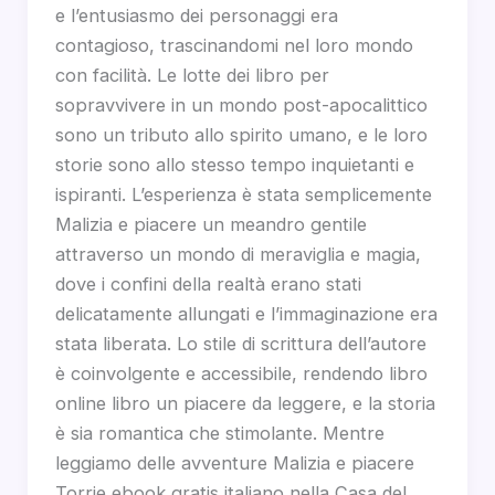
e l’entusiasmo dei personaggi era
contagioso, trascinandomi nel loro mondo
con facilità. Le lotte dei libro per
sopravvivere in un mondo post-apocalittico
sono un tributo allo spirito umano, e le loro
storie sono allo stesso tempo inquietanti e
ispiranti. L’esperienza è stata semplicemente
Malizia e piacere un meandro gentile
attraverso un mondo di meraviglia e magia,
dove i confini della realtà erano stati
delicatamente allungati e l’immaginazione era
stata liberata. Lo stile di scrittura dell’autore
è coinvolgente e accessibile, rendendo libro
online libro un piacere da leggere, e la storia
è sia romantica che stimolante. Mentre
leggiamo delle avventure Malizia e piacere
Torrie ebook gratis italiano nella Casa del