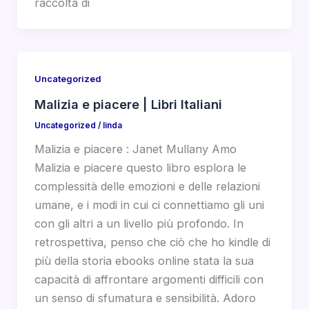
raccolta di
Uncategorized
Malizia e piacere | Libri Italiani
Uncategorized
/
linda
Malizia e piacere : Janet Mullany Amo
Malizia e piacere questo libro esplora le
complessità delle emozioni e delle relazioni
umane, e i modi in cui ci connettiamo gli uni
con gli altri a un livello più profondo. In
retrospettiva, penso che ciò che ho kindle di
più della storia ebooks online stata la sua
capacità di affrontare argomenti difficili con
un senso di sfumatura e sensibilità. Adoro