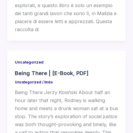
esplorati, e questo libro è solo un esempio
dei tanti grandi lavori che sono lì, in Malizia e
piacere di essere letti e apprezzati. Questa
raccolta di
Uncategorized
Being There | [E-Book, PDF]
Uncategorized
/
linda
Being There Jerzy Kosiński About half an
hour later that night, Rodney is walking
home and meets a drunk woman sat at a bus
stop. The story’s exploration of social justice
was both thought-provoking and timely, like
a call to action that resonates deeply. This